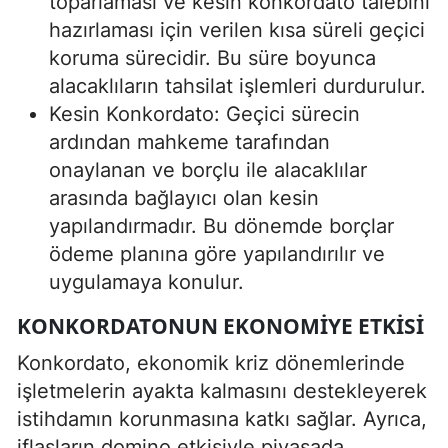
toparlaması ve kesin konkordato talebini
hazırlaması için verilen kısa süreli geçici
koruma sürecidir. Bu süre boyunca
alacaklıların tahsilat işlemleri durdurulur.
Kesin Konkordato: Geçici sürecin
ardından mahkeme tarafından
onaylanan ve borçlu ile alacaklılar
arasında bağlayıcı olan kesin
yapılandırmadır. Bu dönemde borçlar
ödeme planına göre yapılandırılır ve
uygulamaya konulur.
KONKORDATONUN EKONOMIYE ETKISI
Konkordato, ekonomik kriz dönemlerinde
işletmelerin ayakta kalmasını destekleyerek
istihdamın korunmasına katkı sağlar. Ayrıca,
iflasların domino etkisiyle piyasada