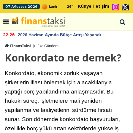
Künye
İletişim
07 Ağustos 2026
26
°
2026 Haziran Ayında Bütçe Artışı Yaşandı
22:26
FinansTaksi
Eko Gündem
Konkordato ne demek?
Konkordato, ekonomik zorluk yaşayan
şirketlerin iflası önlemek için alacaklılarıyla
yaptığı borç yapılandırma anlaşmasıdır. Bu
hukuki süreç, işletmelere mali yeniden
yapılanma ve faaliyetlerini sürdürme fırsatı
sunar. Son dönemde konkordato başvuruları,
özellikle borç yükü artan sektörlerde yükseliş