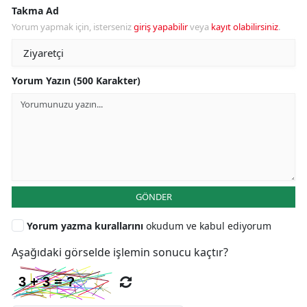
Takma Ad
Yorum yapmak için, isterseniz
giriş yapabilir
veya
kayıt olabilirsiniz
.
Yorum Yazın (500 Karakter)
GÖNDER
Yorum yazma kurallarını
okudum ve kabul ediyorum
Aşağıdaki görselde işlemin sonucu kaçtır?