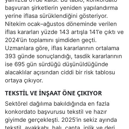
başvuran şirketlerin yeniden yapılandırma
yerine iflasa sürüklendiğini gösteriyor.
Nitekim ocak–ağustos döneminde verilen
iflas kararları yüzde 143 artışla 141’e çıktı ve
2024’ün toplamını şimdiden geçti.
Uzmanlara göre, iflas kararlarının ortalama
393 günde sonuçlandığı, tasdik kararlarının
ise 695 gün sürdüğü düşünüldüğünde
alacaklılar açısından ciddi bir risk tablosu
ortaya çıkıyor.
TEKSTIL VE İNŞAAT ÖNE ÇIKIYOR
Sektörel dağılıma bakıldığında en fazla
konkordato başvurusu tekstil ve hazır
giyimde gerçekleşti. 2025’in sekiz ayında
tekstil, ayakkabı, halı, çanta, iplik ve deri