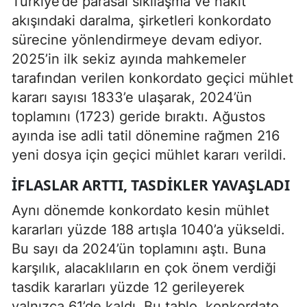
Türkiye’de parasal sıkılaşma ve nakit
akışındaki daralma, şirketleri konkordato
sürecine yönlendirmeye devam ediyor.
2025’in ilk sekiz ayında mahkemeler
tarafından verilen konkordato geçici mühlet
kararı sayısı 1833’e ulaşarak, 2024’ün
toplamını (1723) geride bıraktı. Ağustos
ayında ise adli tatil dönemine rağmen 216
yeni dosya için geçici mühlet kararı verildi.
İFLASLAR ARTTI, TASDIKLER YAVAŞLADI
Aynı dönemde konkordato kesin mühlet
kararları yüzde 188 artışla 1040’a yükseldi.
Bu sayı da 2024’ün toplamını aştı. Buna
karşılık, alacaklıların en çok önem verdiği
tasdik kararları yüzde 12 gerileyerek
yalnızca 61’de kaldı. Bu tablo, konkordato