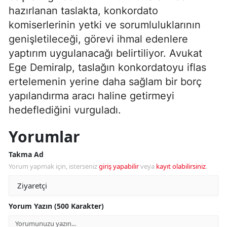
hazırlanan taslakta, konkordato
komiserlerinin yetki ve sorumluluklarının
genişletileceği, görevi ihmal edenlere
yaptırım uygulanacağı belirtiliyor. Avukat
Ege Demiralp, taslağın konkordatoyu iflas
ertelemenin yerine daha sağlam bir borç
yapılandırma aracı haline getirmeyi
hedeflediğini vurguladı.
Yorumlar
Takma Ad
Yorum yapmak için, isterseniz
giriş yapabilir
veya
kayıt olabilirsiniz
.
Yorum Yazın (500 Karakter)