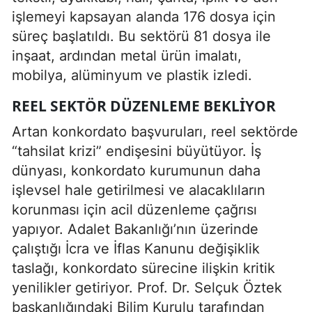
işlemeyi kapsayan alanda 176 dosya için
süreç başlatıldı. Bu sektörü 81 dosya ile
inşaat, ardından metal ürün imalatı,
mobilya, alüminyum ve plastik izledi.
REEL SEKTÖR DÜZENLEME BEKLIYOR
Artan konkordato başvuruları, reel sektörde
“tahsilat krizi” endişesini büyütüyor. İş
dünyası, konkordato kurumunun daha
işlevsel hale getirilmesi ve alacaklıların
korunması için acil düzenleme çağrısı
yapıyor. Adalet Bakanlığı’nın üzerinde
çalıştığı İcra ve İflas Kanunu değişiklik
taslağı, konkordato sürecine ilişkin kritik
yenilikler getiriyor. Prof. Dr. Selçuk Öztek
başkanlığındaki Bilim Kurulu tarafından