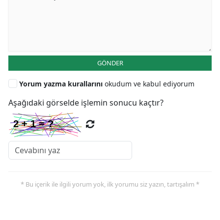
GÖNDER
Yorum yazma kurallarını
okudum ve kabul ediyorum
Aşağıdaki görselde işlemin sonucu kaçtır?
* Bu içerik ile ilgili yorum yok, ilk yorumu siz yazın, tartışalım *