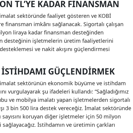
YON TL’YE KADAR FINANSMAN
 imalat sektöründe faaliyet gösteren ve KOBİ
e finansman imkânı sağlanacak. Sigortalı çalışan
milyon liraya kadar finansman desteğinden
 desteğinin işletmelerin üretim faaliyetlerini
 desteklemesi ve nakit akışını güçlendirmesi
E İSTIHDAMI GÜÇLENDIRMEK
, imalat sektörünün ekonomik büyüme ve istihdam
ğını vurgulayarak şu ifadeleri kullandı: “Sağladığımız
ubu ve mobilya imalatı yapan işletmelerden sigortalı
aşı 3 bin 500 lira destek vereceğiz. İmalat sektöründe
 sayısını koruyan diğer işletmeler için 50 milyon
 sağlayacağız. İstihdamın ve üretimin çarkları