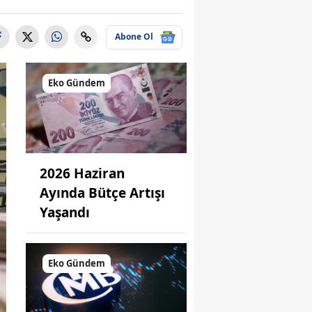
Abone Ol
Eko Gündem
2026 Haziran
Ayında Bütçe Artışı
Yaşandı
Eko Gündem