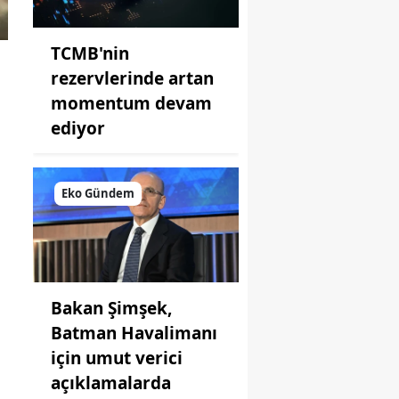
TCMB'nin
rezervlerinde artan
momentum devam
ediyor
Eko Gündem
Bakan Şimşek,
Batman Havalimanı
için umut verici
açıklamalarda