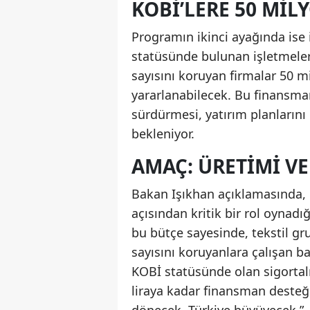
KOBİ’LERE 50 MIL
Programın ikinci ayağında ise
statüsünde bulunan işletmeler
sayısını koruyan firmalar 50 
yararlanabilecek. Bu finansman
sürdürmesi, yatırım planlarını
bekleniyor.
AMAÇ: ÜRETIMI V
Bakan Işıkhan açıklamasında
açısından kritik bir rol oynadı
bu bütçe sayesinde, tekstil gr
sayısını koruyanlara çalışan b
KOBİ statüsünde olan sigortalı
liraya kadar finansman desteği