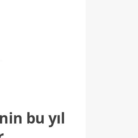
nin bu yıl
r