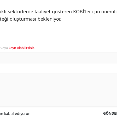
klı sektörlerde faaliyet gösteren KOBİ’ler için önemli
teği oluşturması bekleniyor.
veya
kayıt olabilirsiniz
.
GÖNDE
e kabul ediyorum