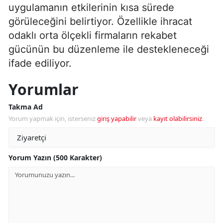
uygulamanın etkilerinin kısa sürede
görüleceğini belirtiyor. Özellikle ihracat
odaklı orta ölçekli firmaların rekabet
gücünün bu düzenleme ile destekleneceği
ifade ediliyor.
Yorumlar
Takma Ad
Yorum yapmak için, isterseniz
giriş yapabilir
veya
kayıt olabilirsiniz
.
Yorum Yazın (500 Karakter)