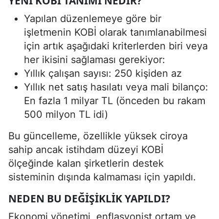
YENI KOBİ TANIMI NEDIR?
Yapılan düzenlemeye göre bir
işletmenin KOBİ olarak tanımlanabilmesi
için artık aşağıdaki kriterlerden biri veya
her ikisini sağlaması gerekiyor:
Yıllık çalışan sayısı: 250 kişiden az
Yıllık net satış hasılatı veya mali bilanço:
En fazla 1 milyar TL (önceden bu rakam
500 milyon TL idi)
Bu güncelleme, özellikle yüksek ciroya
sahip ancak istihdam düzeyi KOBİ
ölçeğinde kalan şirketlerin destek
sisteminin dışında kalmaması için yapıldı.
NEDEN BU DEĞIŞIKLIK YAPILDI?
Ekonomi yönetimi, enflasyonist ortam ve