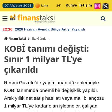
Künye
İletişim
07 Ağustos 2026
26
°
2026 Haziran Ayında Bütçe Artışı Yaşandı
22:26
FinansTaksi
Eko Gündem
KOBİ tanımı değişti:
Sınır 1 milyar TL’ye
çıkarıldı
Resmi Gazete’de yayımlanan düzenlemeyle
KOBİ tanımında önemli bir değişiklik yapıldı.
Artık yıllık net satış hasılatı veya mali bilançosu
1 milyar TL'ye kadar olan işletmeler, çalışan