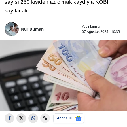
sayısı 250 kişiden az olmak kaydıyla KOBİ
sayılacak
Yayınlanma
Nur Duman
07 Ağustos 2025 - 10:35
Abone Ol