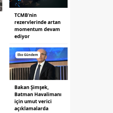
TCMB'nin
rezervlerinde artan
momentum devam
ediyor
Eko Gündem
Bakan Şimşek,
Batman Havalimanı
için umut verici
açıklamalarda