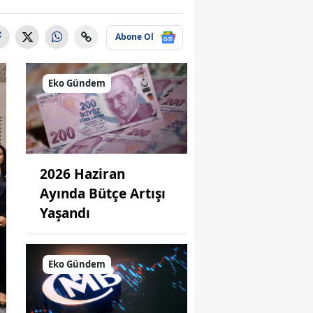
Abone Ol
Eko Gündem
2026 Haziran
Ayında Bütçe Artışı
Yaşandı
Eko Gündem