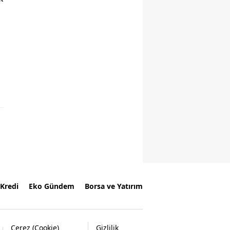
Kredi
Eko Gündem
Borsa ve Yatırım
Çerez (Cookie)
Gizlilik