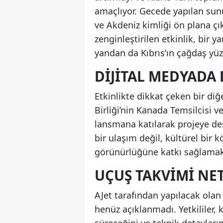
amaçlıyor. Gecede yapılan sunu
ve Akdeniz kimliği ön plana çık
zenginleştirilen etkinlik, bir 
yandan da Kıbrıs’ın çağdaş yü
DIJITAL MEDYADA
Etkinlikte dikkat çeken bir diğ
Birliği’nin Kanada Temsilcisi
lansmana katılarak projeye des
bir ulaşım değil, kültürel bir 
görünürlüğüne katkı sağlamak
UÇUŞ TAKVIMI NE
AJet tarafından yapılacak olan
henüz açıklanmadı. Yetkililer, k