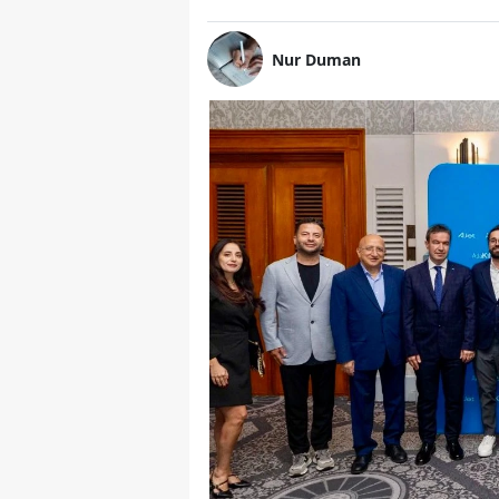
Nur Duman