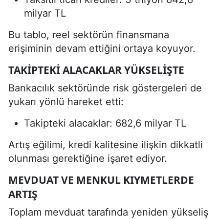
milyar TL
Bu tablo, reel sektörün finansmana
erişiminin devam ettiğini ortaya koyuyor.
TAKIPTEKI ALACAKLAR YÜKSELIŞTE
Bankacılık sektöründe risk göstergeleri de
yukarı yönlü hareket etti:
Takipteki alacaklar: 682,6 milyar TL
Artış eğilimi, kredi kalitesine ilişkin dikkatli
olunması gerektiğine işaret ediyor.
MEVDUAT VE MENKUL KIYMETLERDE
ARTIŞ
Toplam mevduat tarafında yeniden yükseliş