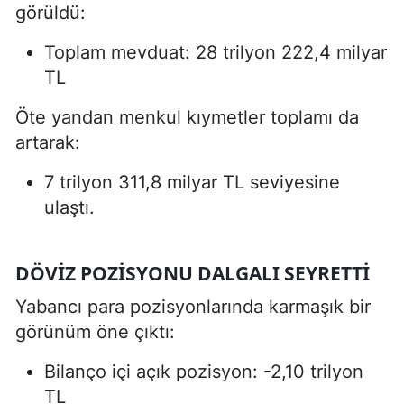
görüldü:
Toplam mevduat: 28 trilyon 222,4 milyar
TL
Öte yandan menkul kıymetler toplamı da
artarak:
7 trilyon 311,8 milyar TL seviyesine
ulaştı.
DÖVIZ POZISYONU DALGALI SEYRETTI
Yabancı para pozisyonlarında karmaşık bir
görünüm öne çıktı:
Bilanço içi açık pozisyon: -2,10 trilyon
TL