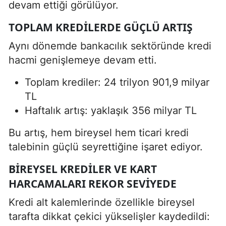
devam ettiği görülüyor.
TOPLAM KREDILERDE GÜÇLÜ ARTIŞ
Aynı dönemde bankacılık sektöründe kredi
hacmi genişlemeye devam etti.
Toplam krediler: 24 trilyon 901,9 milyar
TL
Haftalık artış: yaklaşık 356 milyar TL
Bu artış, hem bireysel hem ticari kredi
talebinin güçlü seyrettiğine işaret ediyor.
BIREYSEL KREDILER VE KART
HARCAMALARI REKOR SEVIYEDE
Kredi alt kalemlerinde özellikle bireysel
tarafta dikkat çekici yükselişler kaydedildi: