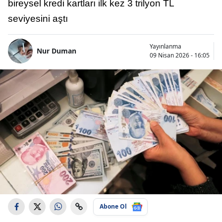
bireysel kredi kartları ilk kez 3 trilyon TL
seviyesini aştı
Yayınlanma
Nur Duman
09 Nisan 2026 - 16:05
Abone Ol