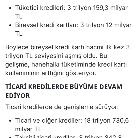
Tüketici kredileri: 3 trilyon 159,3 milyar
TL
Bireysel kredi kartları: 3 trilyon 12 milyar
TL
Böylece bireysel kredi kartı hacmi ilk kez 3
trilyon TL seviyesini aşmış oldu. Bu
gelişme, hanehalkı tüketiminde kredi kartı
kullanımının arttığını gösteriyor.
TICARI KREDILERDE BÜYÜME DEVAM
EDIYOR
Ticari kredilerde de genişleme sürüyor:
Ticari ve diğer krediler: 18 trilyon 730,6
milyar TL
Taksitli ticari krediler: 3 trilyon 842,8