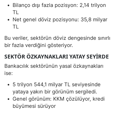
Bilanço dışı fazla pozisyon: 2,14 trilyon
TL
Net genel döviz pozisyonu: 35,8 milyar
TL
Bu veriler, sektörün döviz dengesinde sınırlı
bir fazla verdiğini gösteriyor.
SEKTÖR ÖZKAYNAKLARI YATAY SEYIRDE
Bankacılık sektörünün yasal özkaynakları
ise:
5 trilyon 544,1 milyar TL seviyesinde
yataya yakın bir görünüm sergiledi.
Genel görünüm: KKM çözülüyor, kredi
büyümesi sürüyor