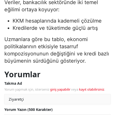
Veriler, bankacılık sektöründe iki temel
eğilimi ortaya koyuyor:
KKM hesaplarında kademeli çözülme
Kredilerde ve tüketimde güçlü artış
Uzmanlara göre bu tablo, ekonomi
politikalarının etkisiyle tasarruf
kompozisyonunun değiştiğini ve kredi bazlı
büyümenin sürdüğünü gösteriyor.
Yorumlar
Takma Ad
Yorum yapmak için, isterseniz
giriş yapabilir
veya
kayıt olabilirsiniz
.
Yorum Yazın (500 Karakter)