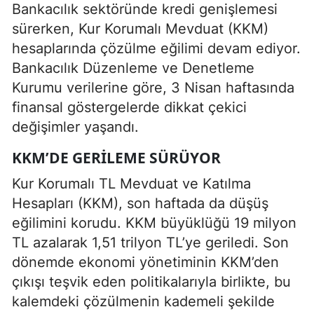
Bankacılık sektöründe kredi genişlemesi
sürerken, Kur Korumalı Mevduat (KKM)
hesaplarında çözülme eğilimi devam ediyor.
Bankacılık Düzenleme ve Denetleme
Kurumu verilerine göre, 3 Nisan haftasında
finansal göstergelerde dikkat çekici
değişimler yaşandı.
KKM’DE GERILEME SÜRÜYOR
Kur Korumalı TL Mevduat ve Katılma
Hesapları (KKM), son haftada da düşüş
eğilimini korudu. KKM büyüklüğü 19 milyon
TL azalarak 1,51 trilyon TL’ye geriledi. Son
dönemde ekonomi yönetiminin KKM’den
çıkışı teşvik eden politikalarıyla birlikte, bu
kalemdeki çözülmenin kademeli şekilde