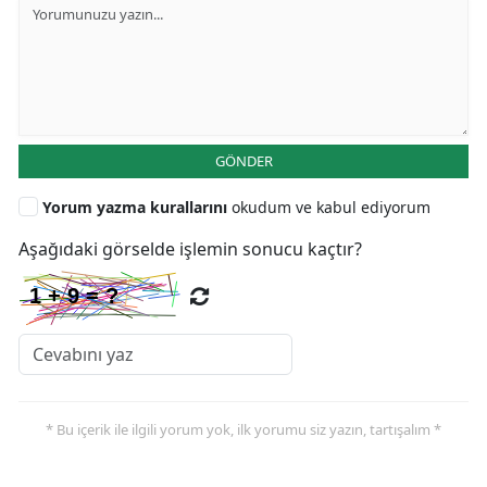
GÖNDER
Yorum yazma kurallarını
okudum ve kabul ediyorum
Aşağıdaki görselde işlemin sonucu kaçtır?
* Bu içerik ile ilgili yorum yok, ilk yorumu siz yazın, tartışalım *