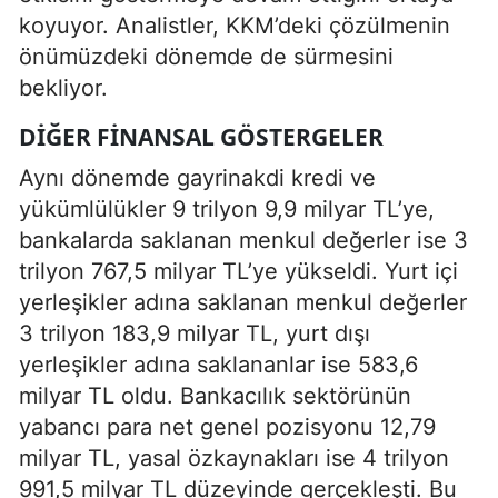
koyuyor. Analistler, KKM’deki çözülmenin
önümüzdeki dönemde de sürmesini
bekliyor.
DIĞER FINANSAL GÖSTERGELER
Aynı dönemde gayrinakdi kredi ve
yükümlülükler 9 trilyon 9,9 milyar TL’ye,
bankalarda saklanan menkul değerler ise 3
trilyon 767,5 milyar TL’ye yükseldi. Yurt içi
yerleşikler adına saklanan menkul değerler
3 trilyon 183,9 milyar TL, yurt dışı
yerleşikler adına saklananlar ise 583,6
milyar TL oldu. Bankacılık sektörünün
yabancı para net genel pozisyonu 12,79
milyar TL, yasal özkaynakları ise 4 trilyon
991,5 milyar TL düzeyinde gerçekleşti. Bu