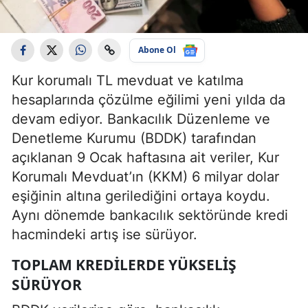
Abone Ol
Kur korumalı TL mevduat ve katılma
hesaplarında çözülme eğilimi yeni yılda da
devam ediyor. Bankacılık Düzenleme ve
Denetleme Kurumu (BDDK) tarafından
açıklanan 9 Ocak haftasına ait veriler, Kur
Korumalı Mevduat’ın (KKM) 6 milyar dolar
eşiğinin altına gerilediğini ortaya koydu.
Aynı dönemde bankacılık sektöründe kredi
hacmindeki artış ise sürüyor.
TOPLAM KREDILERDE YÜKSELIŞ
SÜRÜYOR