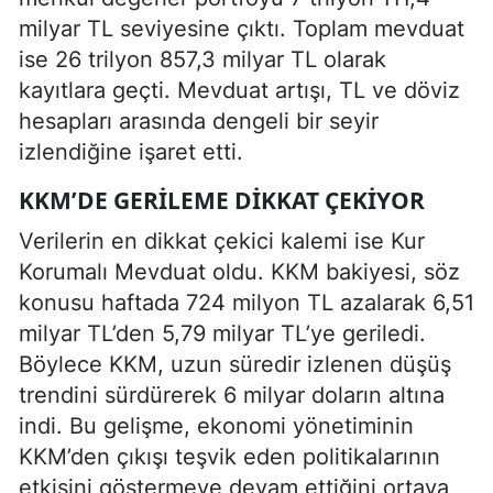
milyar TL seviyesine çıktı. Toplam mevduat
ise 26 trilyon 857,3 milyar TL olarak
kayıtlara geçti. Mevduat artışı, TL ve döviz
hesapları arasında dengeli bir seyir
izlendiğine işaret etti.
KKM’DE GERILEME DIKKAT ÇEKIYOR
Verilerin en dikkat çekici kalemi ise Kur
Korumalı Mevduat oldu. KKM bakiyesi, söz
konusu haftada 724 milyon TL azalarak 6,51
milyar TL’den 5,79 milyar TL’ye geriledi.
Böylece KKM, uzun süredir izlenen düşüş
trendini sürdürerek 6 milyar doların altına
indi. Bu gelişme, ekonomi yönetiminin
KKM’den çıkışı teşvik eden politikalarının
etkisini göstermeye devam ettiğini ortaya