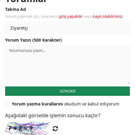
Takma Ad
Yorum yapmak için, isterseniz
giriş yapabilir
veya
kayıt olabilirsiniz
.
Yorum Yazın (500 Karakter)
GÖNDER
Yorum yazma kurallarını
okudum ve kabul ediyorum
Aşağıdaki görselde işlemin sonucu kaçtır?