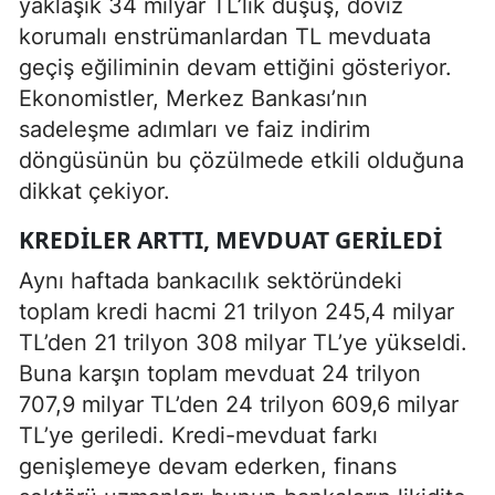
yaklaşık 34 milyar TL’lik düşüş, döviz
korumalı enstrümanlardan TL mevduata
geçiş eğiliminin devam ettiğini gösteriyor.
Ekonomistler, Merkez Bankası’nın
sadeleşme adımları ve faiz indirim
döngüsünün bu çözülmede etkili olduğuna
dikkat çekiyor.
KREDILER ARTTI, MEVDUAT GERILEDI
Aynı haftada bankacılık sektöründeki
toplam kredi hacmi 21 trilyon 245,4 milyar
TL’den 21 trilyon 308 milyar TL’ye yükseldi.
Buna karşın toplam mevduat 24 trilyon
707,9 milyar TL’den 24 trilyon 609,6 milyar
TL’ye geriledi. Kredi-mevduat farkı
genişlemeye devam ederken, finans