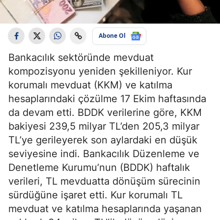
Abone Ol
Bankacılık sektöründe mevduat
kompozisyonu yeniden şekilleniyor. Kur
korumalı mevduat (KKM) ve katılma
hesaplarındaki çözülme 17 Ekim haftasında
da devam etti. BDDK verilerine göre, KKM
bakiyesi 239,5 milyar TL’den 205,3 milyar
TL’ye gerileyerek son aylardaki en düşük
seviyesine indi. Bankacılık Düzenleme ve
Denetleme Kurumu’nun (BDDK) haftalık
verileri, TL mevduatta dönüşüm sürecinin
sürdüğüne işaret etti. Kur korumalı TL
mevduat ve katılma hesaplarında yaşanan