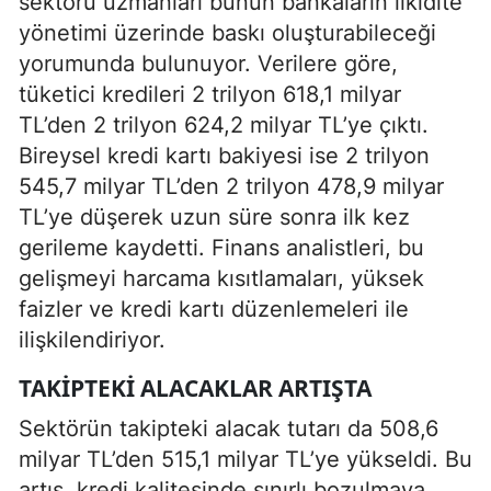
sektörü uzmanları bunun bankaların likidite
yönetimi üzerinde baskı oluşturabileceği
yorumunda bulunuyor. Verilere göre,
tüketici kredileri 2 trilyon 618,1 milyar
TL’den 2 trilyon 624,2 milyar TL’ye çıktı.
Bireysel kredi kartı bakiyesi ise 2 trilyon
545,7 milyar TL’den 2 trilyon 478,9 milyar
TL’ye düşerek uzun süre sonra ilk kez
gerileme kaydetti. Finans analistleri, bu
gelişmeyi harcama kısıtlamaları, yüksek
faizler ve kredi kartı düzenlemeleri ile
ilişkilendiriyor.
TAKIPTEKI ALACAKLAR ARTIŞTA
Sektörün takipteki alacak tutarı da 508,6
milyar TL’den 515,1 milyar TL’ye yükseldi. Bu
artış, kredi kalitesinde sınırlı bozulmaya