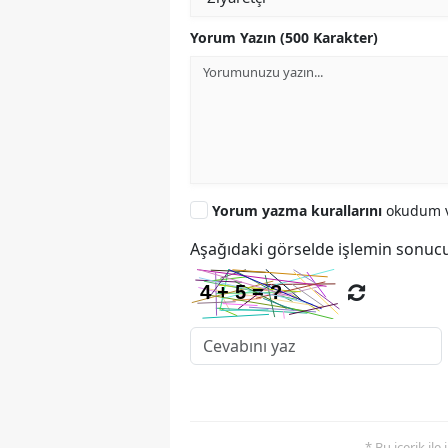
Yorum Yazın (500 Karakter)
Yorum yazma kurallarını
okudum v
Aşağıdaki görselde işlemin sonucu
* Bu içerik ile