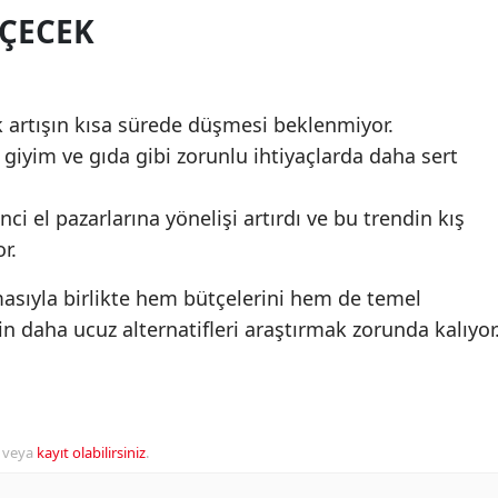
EÇECEK
k artışın kısa sürede düşmesi beklenmiyor.
e giyim ve gıda gibi zorunlu ihtiyaçlarda daha sert
i el pazarlarına yönelişi artırdı ve bu trendin kış
r.
aşmasıyla birlikte hem bütçelerini hem de temel
çin daha ucuz alternatifleri araştırmak zorunda kalıyor
veya
kayıt olabilirsiniz
.