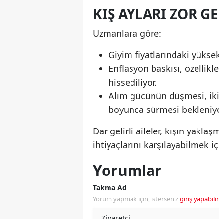
KIŞ AYLARI ZOR G
Uzmanlara göre:
Giyim fiyatlarındaki yükse
Enflasyon baskısı, özellikl
hissediliyor.
Alım gücünün düşmesi, ikinc
boyunca sürmesi bekleniyo
Dar gelirli aileler, kışın yakl
ihtiyaçlarını karşılayabilmek i
Yorumlar
Takma Ad
Yorum yapmak için, isterseniz
giriş yapabilir