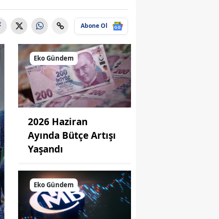
Abone Ol
Eko Gündem
2026 Haziran
Ayında Bütçe Artışı
Yaşandı
Eko Gündem