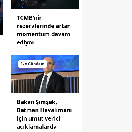
TCMB'nin
rezervlerinde artan
momentum devam
ediyor
Eko Gündem
Bakan Şimşek,
Batman Havalimanı
için umut verici
açıklamalarda