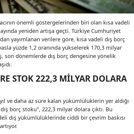
yacının önemli göstergelerinden biri olan kısa vadeli
s ayında yeniden artışa geçti. Türkiye Cumhuriyet
an yayımlanan verilere göre, kısa vadeli dış borç
yasla yüzde 1,2 oranında yükselerek 170,3 milyar
tış, son dönemlerde dış borç dengesine yönelik
şıdı.
RE STOK 222,3 MILYAR DOLARA
 yıl ve daha az süre kalan yükümlülüklerin yer aldığı
dış borç stoku", 222,3 milyar dolara çıktı. Bu
eli dış yükümlülüklerinde ciddi bir çevrim baskısı
rtıyor.