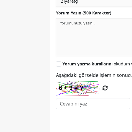
Yorum Yazın (500 Karakter)
Yorum yazma kurallarını
okudum v
Aşağıdaki görselde işlemin sonucu