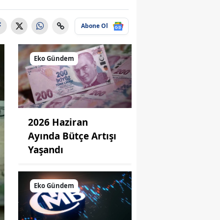
Abone Ol
Eko Gündem
2026 Haziran
Ayında Bütçe Artışı
Yaşandı
Eko Gündem