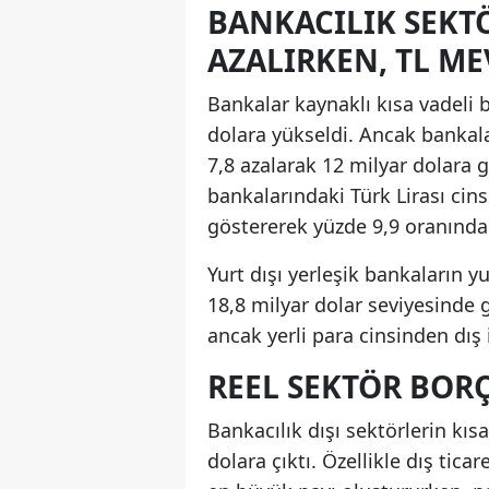
BANKACILIK SEKT
AZALIRKEN, TL M
Bankalar kaynaklı kısa vadeli 
dolara yükseldi. Ancak bankala
7,8 azalarak 12 milyar dolara ge
bankalarındaki Türk Lirası cins
göstererek yüzde 9,9 oranında a
Yurt dışı yerleşik bankaların y
18,8 milyar dolar seviyesinde g
ancak yerli para cinsinden dış i
REEL SEKTÖR BORÇ
Bankacılık dışı sektörlerin kıs
dolara çıktı. Özellikle dış ticar