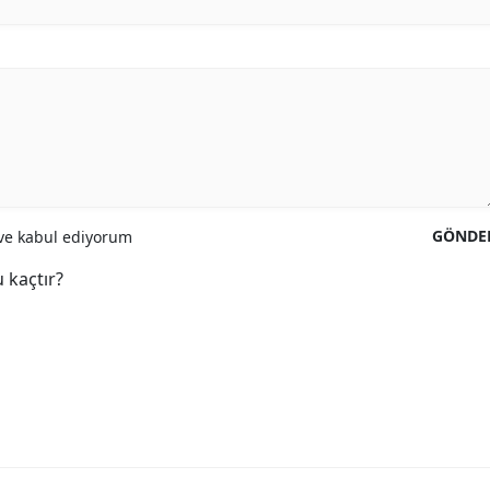
GÖNDE
e kabul ediyorum
 kaçtır?