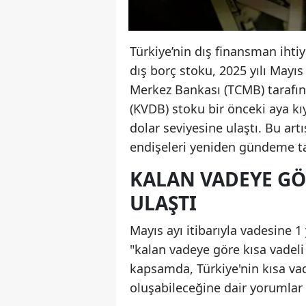
Türkiye’nin dış finansman ihti
dış borç stoku, 2025 yılı Mayı
Merkez Bankası (TCMB) tarafınd
(KVDB) stoku bir önceki aya kı
dolar seviyesine ulaştı. Bu ar
endişeleri yeniden gündeme ta
KALAN VADEYE GÖ
ULAŞTI
Mayıs ayı itibarıyla vadesine 1
"kalan vadeye göre kısa vadeli 
kapsamda, Türkiye'nin kısa vad
oluşabileceğine dair yorumlar a