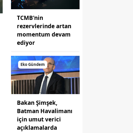
TCMB'nin
rezervlerinde artan
momentum devam
ediyor
Eko Gündem
Bakan Şimşek,
Batman Havalimanı
için umut verici
açıklamalarda