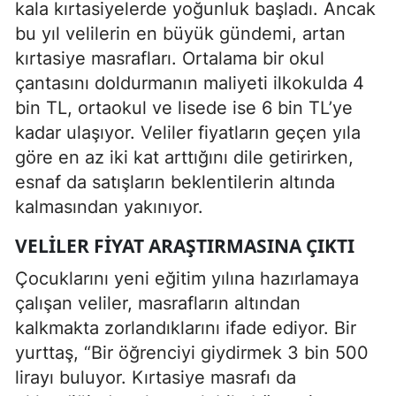
kala kırtasiyelerde yoğunluk başladı. Ancak
bu yıl velilerin en büyük gündemi, artan
kırtasiye masrafları. Ortalama bir okul
çantasını doldurmanın maliyeti ilkokulda 4
bin TL, ortaokul ve lisede ise 6 bin TL’ye
kadar ulaşıyor. Veliler fiyatların geçen yıla
göre en az iki kat arttığını dile getirirken,
esnaf da satışların beklentilerin altında
kalmasından yakınıyor.
VELILER FIYAT ARAŞTIRMASINA ÇIKTI
Çocuklarını yeni eğitim yılına hazırlamaya
çalışan veliler, masrafların altından
kalkmakta zorlandıklarını ifade ediyor. Bir
yurttaş, “Bir öğrenciyi giydirmek 3 bin 500
lirayı buluyor. Kırtasiye masrafı da