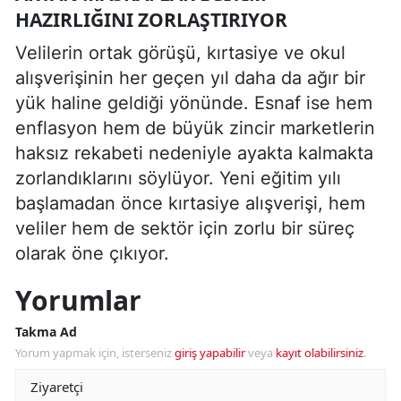
HAZIRLIĞINI ZORLAŞTIRIYOR
Velilerin ortak görüşü, kırtasiye ve okul
alışverişinin her geçen yıl daha da ağır bir
yük haline geldiği yönünde. Esnaf ise hem
enflasyon hem de büyük zincir marketlerin
haksız rekabeti nedeniyle ayakta kalmakta
zorlandıklarını söylüyor. Yeni eğitim yılı
başlamadan önce kırtasiye alışverişi, hem
veliler hem de sektör için zorlu bir süreç
olarak öne çıkıyor.
Yorumlar
Takma Ad
Yorum yapmak için, isterseniz
giriş yapabilir
veya
kayıt olabilirsiniz
.