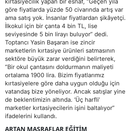
kırtasiyecilik yapan bir esnaf, “Geçen yıla
göre fiyatlarda yüzde 50 civarında artış var
ama satış yok. İnsanlar fiyatlardan şikâyetçi.
İlkokul için bir çanta 4 bin TL, lise
seviyesinde 5 bin lirayı buluyor” dedi.
Toptancı Yasin Başaran ise zincir
marketlerin kırtasiye ürünleri satmasının
sektöre büyük zarar verdiğini belirterek,
“Bir okul çantasını doldurmanın maliyeti
ortalama 1900 lira. Bizim fiyatlarımız
kırtasiyelere göre daha uygun olduğu için
vatandaş bize yöneliyor. Ancak satışlar yine
de beklentimizin altında. ‘Üç harfli’
marketler kırtasiyecilerin işini baltalıyor”
ifadelerini kullandı.
ARTAN MASRAFLAR EĞITIM