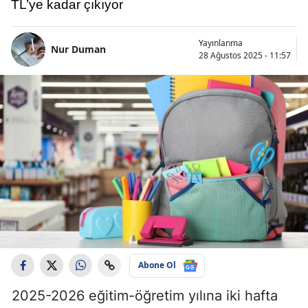
TL’ye kadar çıkıyor
Yayınlanma
Nur Duman
28 Ağustos 2025 - 11:57
Abone Ol
2025-2026 eğitim-öğretim yılına iki hafta