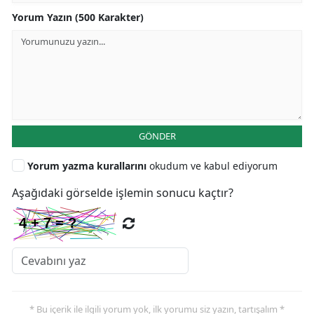
Yorum Yazın (500 Karakter)
GÖNDER
Yorum yazma kurallarını
okudum ve kabul ediyorum
Aşağıdaki görselde işlemin sonucu kaçtır?
* Bu içerik ile ilgili yorum yok, ilk yorumu siz yazın, tartışalım *