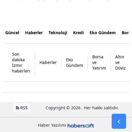
Güncel
Haberler
Teknoloji
Kredi
Eko Gündem
Bors
Son
Borsa
Altın
dakika
Eko
Haberler
ve
ve
İzmir
Gündem
Yatırım
Döviz
haberleri
RSS
Copyright © 2026 . Her hakkı saklıdır.
Haber Yazılımı