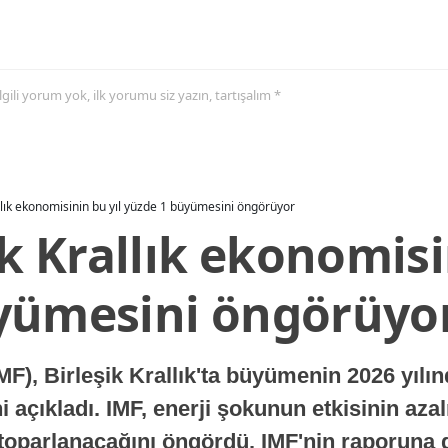
 ilgili yorum yok, ilk yorumu siz yazın, tartışalım *
allık ekonomisinin bu yıl yüzde 1 büyümesini öngörüyor
ik Krallık ekonomisi
yümesini öngörüyo
MF), Birleşik Krallık'ta büyümenin 2026 yılı
 açıkladı. IMF, enerji şokunun etkisinin azal
oparlanacağını öngördü. IMF'nin raporuna gö