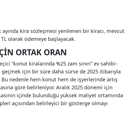
k ayında kira sözleşmesi yenilenen bir kiracı, mevcut
773 TL olarak ödemeye başlayacak.
İÇIN ORTAK ORAN
ici “konut kiralarında %25 zam sınırı” ev sahibi–
 geçmek için bir süre daha sürse de 2025 itibarıyla
 Bu nedenle hem konut hem de işyerlerinde artış
asına göre belirleniyor. Aralık 2025 dönemi için
yasasının içinde bulunduğu yüksek maliyet ortamında
leri açısından belirleyici bir gösterge olmayı