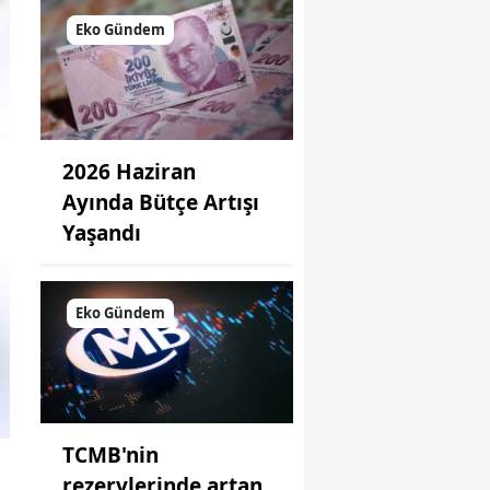
Eko Gündem
2026 Haziran
Ayında Bütçe Artışı
Yaşandı
Eko Gündem
TCMB'nin
rezervlerinde artan