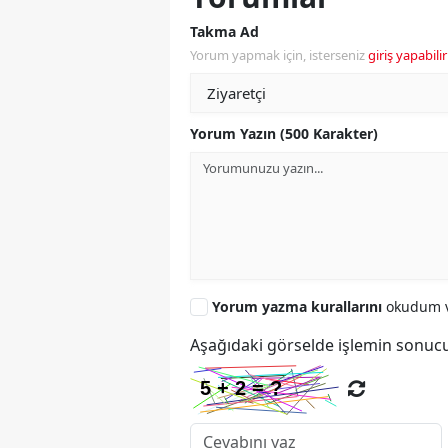
Takma Ad
Yorum yapmak için, isterseniz
giriş yapabilir
Yorum Yazın (500 Karakter)
Yorum yazma kurallarını
okudum v
Aşağıdaki görselde işlemin sonucu