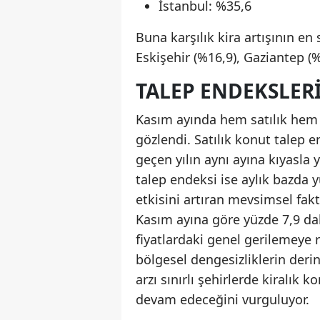
İstanbul: %35,6
Buna karşılık kira artışının en 
Eskişehir (%16,9), Gaziantep (
TALEP ENDEKSLER
Kasım ayında hem satılık hem 
gözlendi. Satılık konut talep 
geçen yılın aynı ayına kıyasla
talep endeksi ise aylık bazda
etkisini artıran mevsimsel fak
Kasım ayına göre yüzde 7,9 da
fiyatlardaki genel gerilemeye 
bölgesel dengesizliklerin derin
arzı sınırlı şehirlerde kiralı
devam edeceğini vurguluyor.