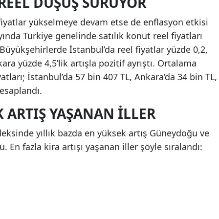
 REEL DÜŞÜŞ SÜRÜYOR
 fiyatlar yükselmeye devam etse de enflasyon etkisi
yında Türkiye genelinde satılık konut reel fiyatları
 Büyükşehirlerde İstanbul’da reel fiyatlar yüzde 0,2,
ra yüzde 4,5’lik artışla pozitif ayrıştı. Ortalama
yatları; İstanbul’da 57 bin 407 TL, Ankara’da 34 bin TL,
hesaplandı.
 ARTIŞ YAŞANAN ILLER
deksinde yıllık bazda en yüksek artış Güneydoğu ve
 En fazla kira artışı yaşanan iller şöyle sıralandı: