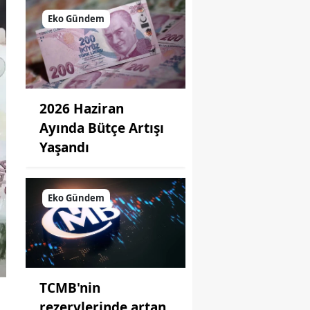
Eko Gündem
2026 Haziran
Ayında Bütçe Artışı
Yaşandı
Eko Gündem
TCMB'nin
rezervlerinde artan