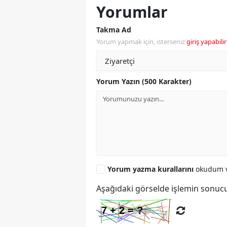
Yorumlar
Takma Ad
Yorum yapmak için, isterseniz
giriş yapabilir
Yorum Yazın (500 Karakter)
Yorum yazma kurallarını
okudum v
Aşağıdaki görselde işlemin sonucu