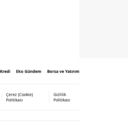
Kredi
Eko Gündem
Borsa ve Yatırım
Çerez (Cookie)
Gizlilik
Politikası
Politikası