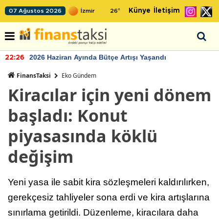
Künye
İletişim
07 Ağustos 2026
26
°
2026 Haziran Ayında Bütçe Artışı Yaşandı
22:26
FinansTaksi
Eko Gündem
Kiracılar için yeni dönem
başladı: Konut
piyasasında köklü
değişim
Yeni yasa ile sabit kira sözleşmeleri kaldırılırken,
gerekçesiz tahliyeler sona erdi ve kira artışlarına
sınırlama getirildi. Düzenleme, kiracılara daha