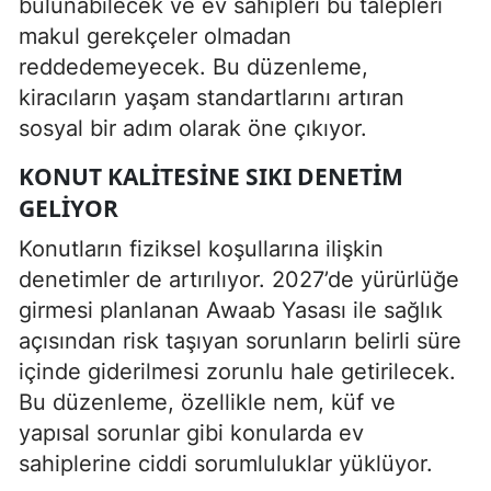
bulunabilecek ve ev sahipleri bu talepleri
makul gerekçeler olmadan
reddedemeyecek. Bu düzenleme,
kiracıların yaşam standartlarını artıran
sosyal bir adım olarak öne çıkıyor.
KONUT KALITESINE SIKI DENETIM
GELIYOR
Konutların fiziksel koşullarına ilişkin
denetimler de artırılıyor. 2027’de yürürlüğe
girmesi planlanan Awaab Yasası ile sağlık
açısından risk taşıyan sorunların belirli süre
içinde giderilmesi zorunlu hale getirilecek.
Bu düzenleme, özellikle nem, küf ve
yapısal sorunlar gibi konularda ev
sahiplerine ciddi sorumluluklar yüklüyor.