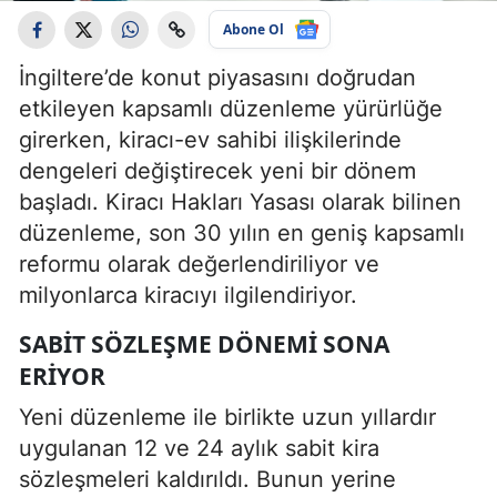
Abone Ol
İngiltere’de konut piyasasını doğrudan
etkileyen kapsamlı düzenleme yürürlüğe
girerken, kiracı-ev sahibi ilişkilerinde
dengeleri değiştirecek yeni bir dönem
başladı. Kiracı Hakları Yasası olarak bilinen
düzenleme, son 30 yılın en geniş kapsamlı
reformu olarak değerlendiriliyor ve
milyonlarca kiracıyı ilgilendiriyor.
SABIT SÖZLEŞME DÖNEMI SONA
ERIYOR
Yeni düzenleme ile birlikte uzun yıllardır
uygulanan 12 ve 24 aylık sabit kira
sözleşmeleri kaldırıldı. Bunun yerine