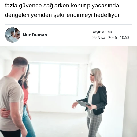
fazla güvence sağlarken konut piyasasında
dengeleri yeniden şekillendirmeyi hedefliyor
Yayınlanma
Nur Duman
29 Nisan 2026 - 10:53