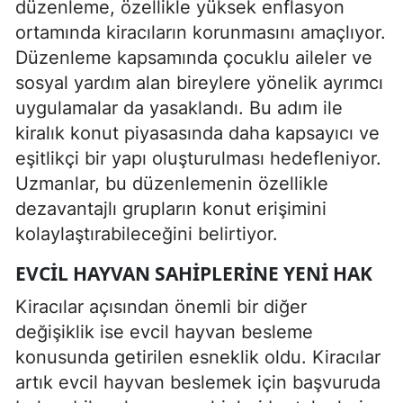
düzenleme, özellikle yüksek enflasyon
ortamında kiracıların korunmasını amaçlıyor.
Düzenleme kapsamında çocuklu aileler ve
sosyal yardım alan bireylere yönelik ayrımcı
uygulamalar da yasaklandı. Bu adım ile
kiralık konut piyasasında daha kapsayıcı ve
eşitlikçi bir yapı oluşturulması hedefleniyor.
Uzmanlar, bu düzenlemenin özellikle
dezavantajlı grupların konut erişimini
kolaylaştırabileceğini belirtiyor.
EVCIL HAYVAN SAHIPLERINE YENI HAK
Kiracılar açısından önemli bir diğer
değişiklik ise evcil hayvan besleme
konusunda getirilen esneklik oldu. Kiracılar
artık evcil hayvan beslemek için başvuruda