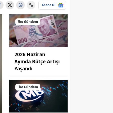
Abone Ol
Eko Gündem
2026 Haziran
Ayında Bütçe Artışı
Yaşandı
Eko Gündem