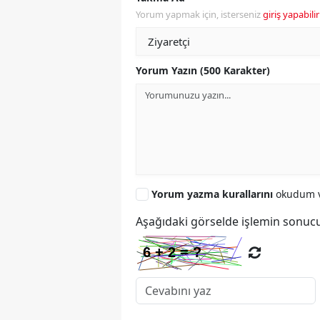
Yorum yapmak için, isterseniz
giriş yapabilir
Yorum Yazın (500 Karakter)
Yorum yazma kurallarını
okudum v
Aşağıdaki görselde işlemin sonucu