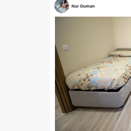
Nur Duman