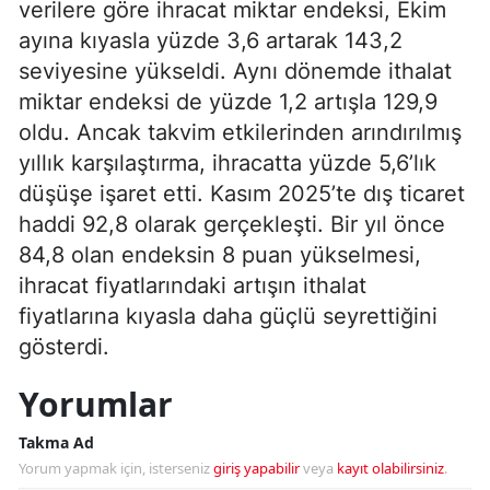
verilere göre ihracat miktar endeksi, Ekim
ayına kıyasla yüzde 3,6 artarak 143,2
seviyesine yükseldi. Aynı dönemde ithalat
miktar endeksi de yüzde 1,2 artışla 129,9
oldu. Ancak takvim etkilerinden arındırılmış
yıllık karşılaştırma, ihracatta yüzde 5,6’lık
düşüşe işaret etti. Kasım 2025’te dış ticaret
haddi 92,8 olarak gerçekleşti. Bir yıl önce
84,8 olan endeksin 8 puan yükselmesi,
ihracat fiyatlarındaki artışın ithalat
fiyatlarına kıyasla daha güçlü seyrettiğini
gösterdi.
Yorumlar
Takma Ad
Yorum yapmak için, isterseniz
giriş yapabilir
veya
kayıt olabilirsiniz
.