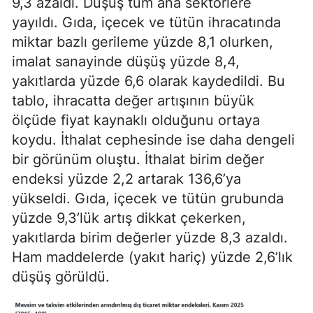
9,3 azaldı. Düşüş tüm ana sektörlere
yayıldı. Gıda, içecek ve tütün ihracatında
miktar bazlı gerileme yüzde 8,1 olurken,
imalat sanayinde düşüş yüzde 8,4,
yakıtlarda yüzde 6,6 olarak kaydedildi. Bu
tablo, ihracatta değer artışının büyük
ölçüde fiyat kaynaklı olduğunu ortaya
koydu. İthalat cephesinde ise daha dengeli
bir görünüm oluştu. İthalat birim değer
endeksi yüzde 2,2 artarak 136,6’ya
yükseldi. Gıda, içecek ve tütün grubunda
yüzde 9,3’lük artış dikkat çekerken,
yakıtlarda birim değerler yüzde 8,3 azaldı.
Ham maddelerde (yakıt hariç) yüzde 2,6’lık
düşüş görüldü.