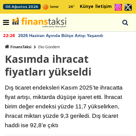
Künye
İletişim
06 Ağustos 2026
26
°
2026 Haziran Ayında Bütçe Artışı Yaşandı
22:26
FinansTaksi
Eko Gündem
Kasımda ihracat
fiyatları yükseldi
Dış ticaret endeksleri Kasım 2025’te ihracatta
fiyat artışı, miktarda düşüşe işaret etti. İhracat
birim değer endeksi yüzde 11,7 yükselirken,
ihracat miktarı yüzde 9,3 geriledi. Dış ticaret
haddi ise 92,8’e çıktı