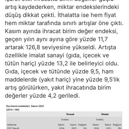
artış kaydederken, miktar endekslerindeki
düşüş dikkat çekti. İthalatta ise hem fiyat
hem miktar tarafında sınırlı artışlar öne çıktı.
Kasım ayında ihracat birim değer endeksi,
geçen yılın aynı ayına göre yüzde 11,7
artarak 126,8 seviyesine yükseldi. Artışta
özellikle imalat sanayi (gıda, içecek ve
tütün hariç) yüzde 13,2 ile belirleyici oldu.
Gıda, içecek ve tütünde yüzde 9,5, ham
maddelerde (yakıt hariç) yine yüzde 9,5’lik
artış görülürken, yakıt ihracatında birim
değerler yüzde 4,2 geriledi.