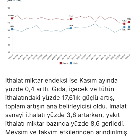
İthalat miktar endeksi ise Kasım ayında
yüzde 0,4 arttı. Gıda, içecek ve tütün
ithalatındaki yüzde 17,6’lık güçlü artış,
toplam artışın ana belirleyicisi oldu. İmalat
sanayi ithalatı yüzde 3,8 artarken, yakıt
ithalatı miktar bazında yüzde 8,6 geriledi.
Mevsim ve takvim etkilerinden arındırılmış