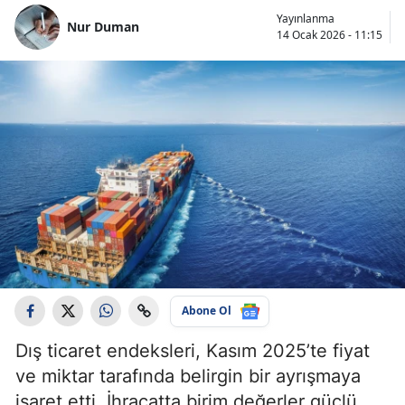
Yayınlanma
Nur Duman
14 Ocak 2026 - 11:15
Abone Ol
Dış ticaret endeksleri, Kasım 2025’te fiyat
ve miktar tarafında belirgin bir ayrışmaya
işaret etti. İhracatta birim değerler güçlü