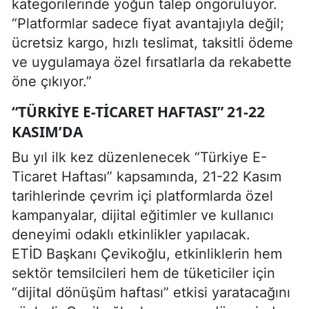
kategorilerinde yoğun talep öngörülüyor.
“Platformlar sadece fiyat avantajıyla değil;
ücretsiz kargo, hızlı teslimat, taksitli ödeme
ve uygulamaya özel fırsatlarla da rekabette
öne çıkıyor.”
“TÜRKIYE E-TICARET HAFTASI” 21-22
KASIM’DA
Bu yıl ilk kez düzenlenecek “Türkiye E-
Ticaret Haftası” kapsamında, 21-22 Kasım
tarihlerinde çevrim içi platformlarda özel
kampanyalar, dijital eğitimler ve kullanıcı
deneyimi odaklı etkinlikler yapılacak.
ETİD Başkanı Çevikoğlu, etkinliklerin hem
sektör temsilcileri hem de tüketiciler için
“dijital dönüşüm haftası” etkisi yaratacağını