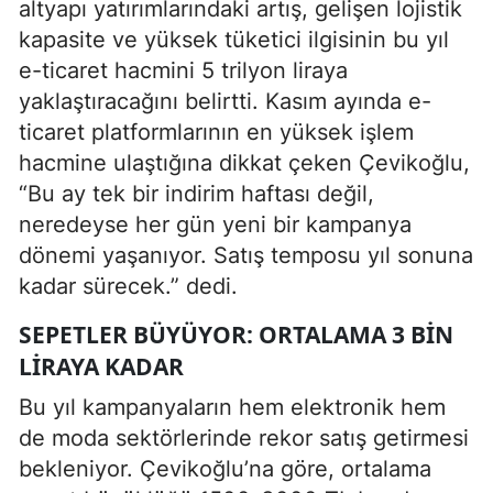
altyapı yatırımlarındaki artış, gelişen lojistik
kapasite ve yüksek tüketici ilgisinin bu yıl
e-ticaret hacmini 5 trilyon liraya
yaklaştıracağını belirtti. Kasım ayında e-
ticaret platformlarının en yüksek işlem
hacmine ulaştığına dikkat çeken Çevikoğlu,
“Bu ay tek bir indirim haftası değil,
neredeyse her gün yeni bir kampanya
dönemi yaşanıyor. Satış temposu yıl sonuna
kadar sürecek.” dedi.
SEPETLER BÜYÜYOR: ORTALAMA 3 BIN
LIRAYA KADAR
Bu yıl kampanyaların hem elektronik hem
de moda sektörlerinde rekor satış getirmesi
bekleniyor. Çevikoğlu’na göre, ortalama