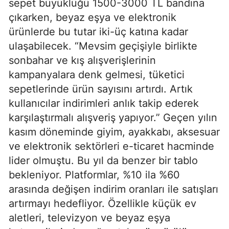
sepet büyüklüğü 1500-3000 TL bandına
çıkarken, beyaz eşya ve elektronik
ürünlerde bu tutar iki-üç katına kadar
ulaşabilecek. “Mevsim geçişiyle birlikte
sonbahar ve kış alışverişlerinin
kampanyalara denk gelmesi, tüketici
sepetlerinde ürün sayısını artırdı. Artık
kullanıcılar indirimleri anlık takip ederek
karşılaştırmalı alışveriş yapıyor.” Geçen yılın
kasım döneminde giyim, ayakkabı, aksesuar
ve elektronik sektörleri e-ticaret hacminde
lider olmuştu. Bu yıl da benzer bir tablo
bekleniyor. Platformlar, %10 ila %60
arasında değişen indirim oranları ile satışları
artırmayı hedefliyor. Özellikle küçük ev
aletleri, televizyon ve beyaz eşya