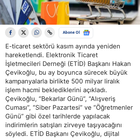
Abone Ol
E-ticaret sektörü kasım ayında yeniden
hareketlendi. Elektronik Ticaret
İşletmecileri Derneği (ETİD) Başkanı Hakan
Çevikoğlu, bu ay boyunca sürecek büyük
kampanyalarla birlikte 500 milyar liralık
işlem hacmi beklediklerini açıkladı.
Çevikoğlu, “Bekarlar Günü”, “Alışveriş
Cuması”, “Siber Pazartesi” ve “Öğretmenler
Günü” gibi özel tarihlerde yapılacak
indirimlerin satışları zirveye taşıyacağını
söyledi. ETİD Başkanı Çevikoğlu, dijital