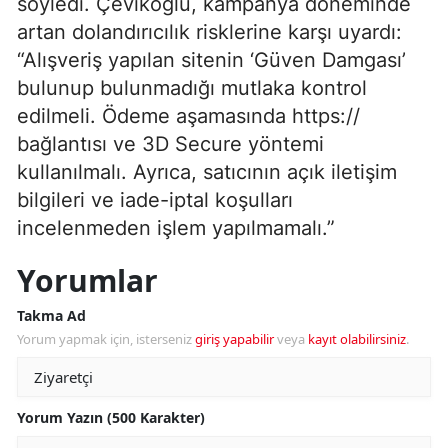
söyledi. Çevikoğlu, kampanya döneminde
artan dolandırıcılık risklerine karşı uyardı:
“Alışveriş yapılan sitenin ‘Güven Damgası’
bulunup bulunmadığı mutlaka kontrol
edilmeli. Ödeme aşamasında https://
bağlantısı ve 3D Secure yöntemi
kullanılmalı. Ayrıca, satıcının açık iletişim
bilgileri ve iade-iptal koşulları
incelenmeden işlem yapılmamalı.”
Yorumlar
Takma Ad
Yorum yapmak için, isterseniz
giriş yapabilir
veya
kayıt olabilirsiniz
.
Yorum Yazın (500 Karakter)