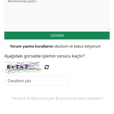
GÖNDER
Yorum yazma kurallarını
okudum ve kabul ediyorum
Aşağıdaki görselde işlemin sonucu kaçtır?
* Bu içerik ile ilgili yorum yok, ilk yorumu siz yazın, tartışalım *