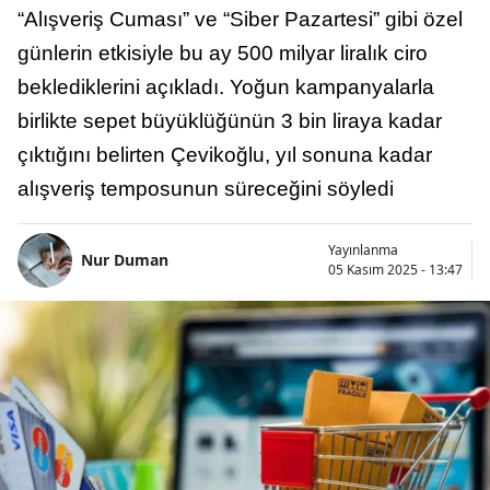
“Alışveriş Cuması” ve “Siber Pazartesi” gibi özel
günlerin etkisiyle bu ay 500 milyar liralık ciro
beklediklerini açıkladı. Yoğun kampanyalarla
birlikte sepet büyüklüğünün 3 bin liraya kadar
çıktığını belirten Çevikoğlu, yıl sonuna kadar
alışveriş temposunun süreceğini söyledi
Yayınlanma
Nur Duman
05 Kasım 2025 - 13:47