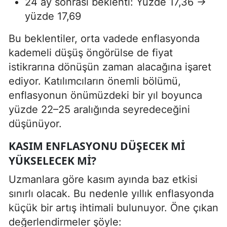
24 ay sonrası beklenti: Yüzde 17,36 →
yüzde 17,69
Bu beklentiler, orta vadede enflasyonda
kademeli düşüş öngörülse de fiyat
istikrarına dönüşün zaman alacağına işaret
ediyor. Katılımcıların önemli bölümü,
enflasyonun önümüzdeki bir yıl boyunca
yüzde 22–25 aralığında seyredeceğini
düşünüyor.
KASIM ENFLASYONU DÜŞECEK MI
YÜKSELECEK MI?
Uzmanlara göre kasım ayında baz etkisi
sınırlı olacak. Bu nedenle yıllık enflasyonda
küçük bir artış ihtimali bulunuyor. Öne çıkan
değerlendirmeler şöyle: