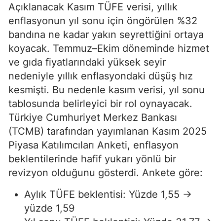
Açıklanacak Kasım TÜFE verisi, yıllık
enflasyonun yıl sonu için öngörülen %32
bandına ne kadar yakın seyrettiğini ortaya
koyacak. Temmuz–Ekim döneminde hizmet
ve gıda fiyatlarındaki yüksek seyir
nedeniyle yıllık enflasyondaki düşüş hız
kesmişti. Bu nedenle kasım verisi, yıl sonu
tablosunda belirleyici bir rol oynayacak.
Türkiye Cumhuriyet Merkez Bankası
(TCMB) tarafından yayımlanan Kasım 2025
Piyasa Katılımcıları Anketi, enflasyon
beklentilerinde hafif yukarı yönlü bir
revizyon olduğunu gösterdi. Ankete göre:
Aylık TÜFE beklentisi: Yüzde 1,55 →
yüzde 1,59