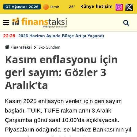
Künye
İletişim
07 Ağustos 2026
26
°
2026 Haziran Ayında Bütçe Artışı Yaşandı
22:26
FinansTaksi
Eko Gündem
Kasım enflasyonu için
geri sayım: Gözler 3
Aralık’ta
Kasım 2025 enflasyon verileri için geri sayım
başladı. TÜİK, TÜFE rakamlarını 3 Aralık
Çarşamba günü saat 10.00’da açıklayacak.
Piyasaların odağında ise Merkez Bankası’nın yıl