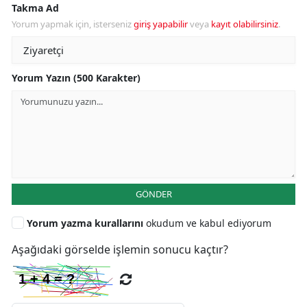
Takma Ad
Yorum yapmak için, isterseniz
giriş yapabilir
veya
kayıt olabilirsiniz
.
Yorum Yazın (500 Karakter)
GÖNDER
Yorum yazma kurallarını
okudum ve kabul ediyorum
Aşağıdaki görselde işlemin sonucu kaçtır?