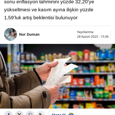
sonu enflasyon tahminini yüzde 32,20’ye
yükseltmesi ve kasım ayına ilişkin yüzde
1,59’luk artış beklentisi bulunuyor
Yayınlanma
Nur Duman
28 Kasım 2025 - 15:36
Abone Ol