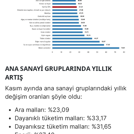
ANA SANAYI GRUPLARINDA YILLIK
ARTIŞ
Kasım ayında ana sanayi gruplarındaki yıllık
değişim oranları şöyle oldu:
Ara malları: %23,09
Dayanıklı tüketim malları: %33,17
Dayanıksız tüketim malları: %31,65