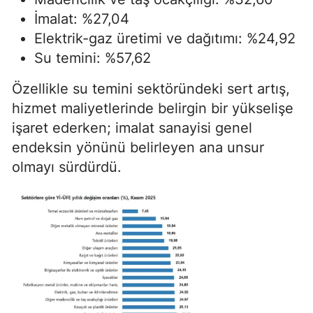
İmalat: %27,04
Elektrik-gaz üretimi ve dağıtımı: %24,92
Su temini: %57,62
Özellikle su temini sektöründeki sert artış,
hizmet maliyetlerinde belirgin bir yükselişe
işaret ederken; imalat sanayisi genel
endeksin yönünü belirleyen ana unsur
olmayı sürdürdü.