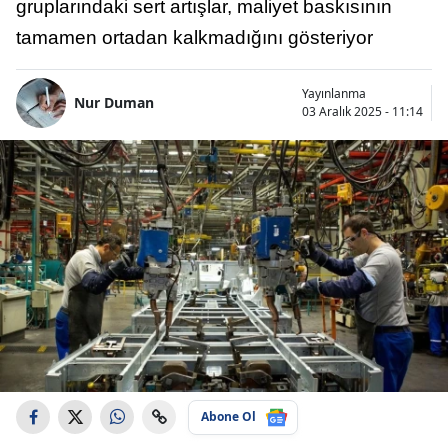
gruplarındaki sert artışlar, maliyet baskısının
tamamen ortadan kalkmadığını gösteriyor
Yayınlanma
Nur Duman
03 Aralık 2025 - 11:14
Abone Ol