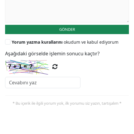
GÖNDER
Yorum yazma kurallarını
okudum ve kabul ediyorum
Aşağıdaki görselde işlemin sonucu kaçtır?
* Bu içerik ile ilgili yorum yok, ilk yorumu siz yazın, tartışalım *