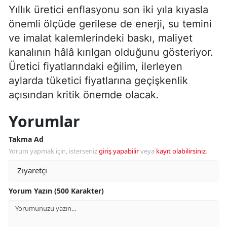
Yıllık üretici enflasyonu son iki yıla kıyasla
önemli ölçüde gerilese de enerji, su temini
ve imalat kalemlerindeki baskı, maliyet
kanalının hâlâ kırılgan olduğunu gösteriyor.
Üretici fiyatlarındaki eğilim, ilerleyen
aylarda tüketici fiyatlarına geçişkenlik
açısından kritik önemde olacak.
Yorumlar
Takma Ad
Yorum yapmak için, isterseniz
giriş yapabilir
veya
kayıt olabilirsiniz
.
Yorum Yazın (500 Karakter)