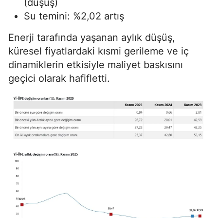
(düşüş)
Su temini: %2,02 artış
Enerji tarafında yaşanan aylık düşüş,
küresel fiyatlardaki kısmi gerileme ve iç
dinamiklerin etkisiyle maliyet baskısını
geçici olarak hafifletti.