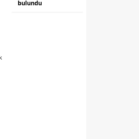
bulundu
k