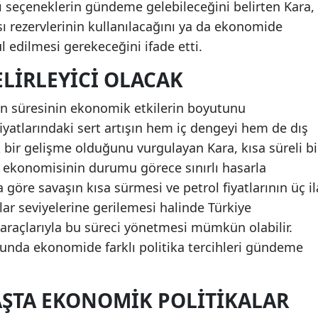
lı seçeneklerin gündeme gelebileceğini belirten Kara,
rezervlerinin kullanılacağını ya da ekonomide
l edilmesi gerekeceğini ifade etti.
ELIRLEYICI OLACAK
şın süresinin ekonomik etkilerin boyutunu
 fiyatlarındaki sert artışın hem iç dengeyi hem de dış
bir gelişme olduğunu vurgulayan Kara, kısa süreli bi
 ekonomisinin durumu görece sınırlı hasarla
ya göre savaşın kısa sürmesi ve petrol fiyatlarının üç il
lar seviyelerine gerilemesi halinde Türkiye
araçlarıyla bu süreci yönetmesi mümkün olabilir.
nda ekonomide farklı politika tercihleri gündeme
AŞTA EKONOMIK POLITIKALAR