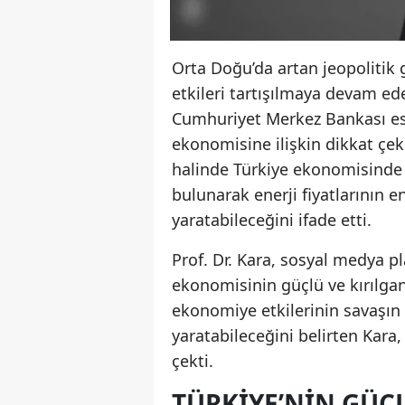
Orta Doğu’da artan jeopolitik 
etkileri tartışılmaya devam ed
Cumhuriyet Merkez Bankası esk
ekonomisine ilişkin dikkat çek
halinde Türkiye ekonomisinde 
bulunarak enerji fiyatlarının e
yaratabileceğini ifade etti.
Prof. Dr. Kara, sosyal medya 
ekonomisinin güçlü ve kırılgan 
ekonomiye etkilerinin savaşın 
yaratabileceğini belirten Kara, 
çekti.
TÜRKIYE’NIN GÜÇ