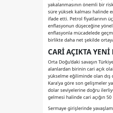
yakalanmasının önemli bir risk
süre yüksek kalması halinde en
ifade etti. Petrol fiyatlarını
enflasyonun düşeceğine yönelik
enflasyonla mücadelede geçmişt
birlikte daha net şekilde ortay
CARI AÇIKTA YENI
Orta Doğu’daki savaşın Türkiye
alanlardan birinin cari açık ol
yükselme eğiliminde olan dış d
Kara’ya göre son gelişmeler ya
dolar seviyelerine doğru ilerliy
gelmesi halinde cari açığın 50 
Sermaye girişlerinde yavaşlam