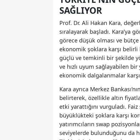
SAĞLIYOR
Prof. Dr. Ali Hakan Kara, değe
sıralayarak başladı. Kara’ya g
görece düşük olması ve bütçe 
ekonomik şoklara karşı belirli 
güçlü ve temkinli bir şekilde y
ve hızlı uyum sağlayabilen bir 
ekonomik dalgalanmalar karşıs
Kara ayrıca Merkez Bankası’nın
belirterek, özellikle altın fiya
etki yarattığını vurguladı. Fai
büyüklükteki şoklara karşı ko
yatırımcıların swap pozisyonl
seviyelerde bulunduğunu da hat