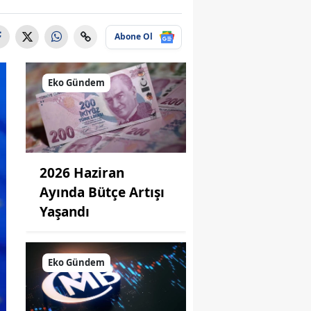
Abone Ol
Eko Gündem
2026 Haziran
Ayında Bütçe Artışı
Yaşandı
Eko Gündem