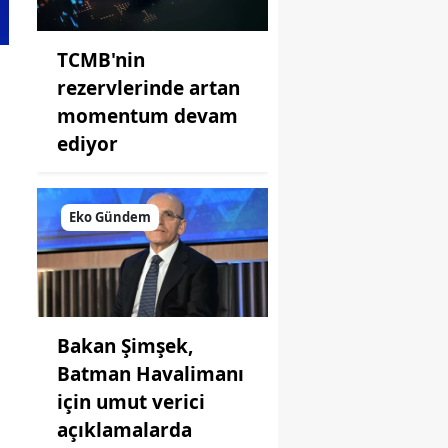
TCMB'nin
rezervlerinde artan
momentum devam
ediyor
Eko Gündem
Bakan Şimşek,
Batman Havalimanı
için umut verici
açıklamalarda