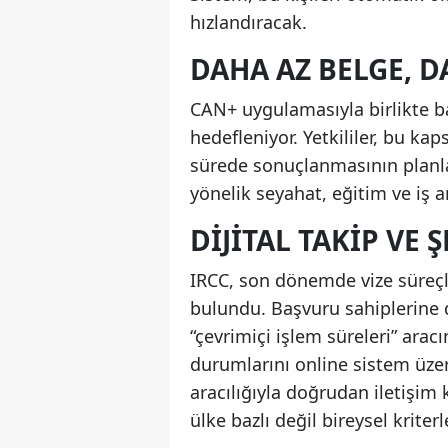
hızlandıracak.
DAHA AZ BELGE, D
CAN+ uygulamasıyla birlikte b
hedefleniyor. Yetkililer, bu k
sürede sonuçlanmasının planlan
yönelik seyahat, eğitim ve iş 
DIJITAL TAKIP VE
IRCC, son dönemde vize süreçl
bulundu. Başvuru sahiplerine 
“çevrimiçi işlem süreleri” aracı
durumlarını online sistem üze
aracılığıyla doğrudan iletişim 
ülke bazlı değil bireysel kriterl