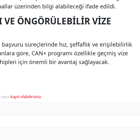
llar üzerinden bilgi alabileceği ifade edildi.
I VE ÖNGÖRÜLEBILIR VIZE
başvuru süreçlerinde hız, şeffaflık ve erişilebilirlik
anlara göre, CAN+ programı özellikle geçmiş vize
ipleri için önemli bir avantaj sağlayacak.
veya
kayıt olabilirsiniz
.