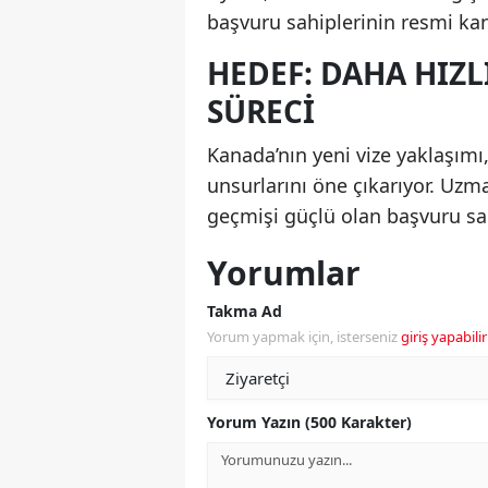
başvuru sahiplerinin resmi kana
HEDEF: DAHA HIZL
SÜRECI
Kanada’nın yeni vize yaklaşımı, 
unsurlarını öne çıkarıyor. Uzm
geçmişi güçlü olan başvuru sah
Yorumlar
Takma Ad
Yorum yapmak için, isterseniz
giriş yapabilir
Yorum Yazın (500 Karakter)