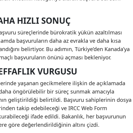
AHA HIZLI SONUÇ
aşvuru süreçlerinde bürokratik yükün azaltılması
apsamda başvuruların daha az evrakla ve daha kısa
dığını belirtiyor. Bu adımın, Türkiye’den Kanada’ya
amaçlı başvuruların önünü açması bekleniyor.
 ŞEFFAFLIK VURGUSU
erinde yaşanan gecikmelere ilişkin de açıklamada
daha öngörülebilir bir süreç sunmak amacıyla
nın geliştirildiği belirtildi. Başvuru sahiplerinin dosya
rinden takip edebileceği ve IRCC Web Form
kurabileceği ifade edildi. Bakanlık, her başvurunun
ere göre değerlendirildiğinin altını çizdi.