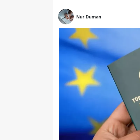
Nur Duman