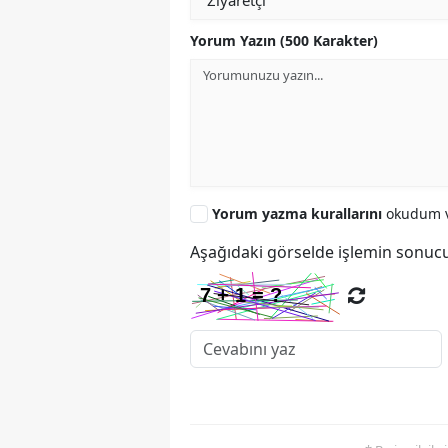
Yorum Yazın (500 Karakter)
Yorum yazma kurallarını
okudum v
Aşağıdaki görselde işlemin sonucu