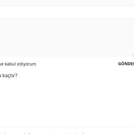
GÖNDE
e kabul ediyorum
 kaçtır?