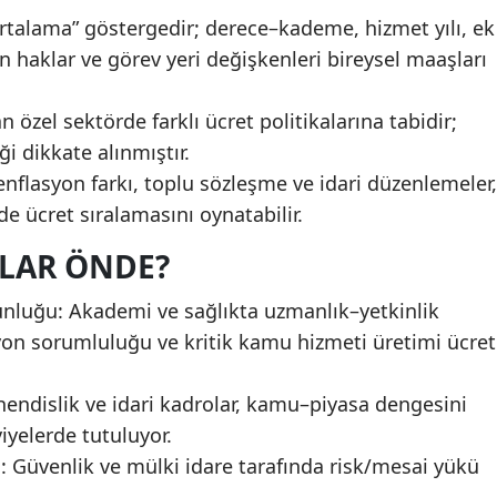
rtalama” göstergedir; derece–kademe, hizmet yılı, ek
haklar ve görev yeri değişkenleri bireysel maaşları
 özel sektörde farklı ücret politikalarına tabidir;
i dikkate alınmıştır.
i enflasyon farkı, toplu sözleşme ve idari düzenlemeler,
de ücret sıralamasını oynatabilir.
LAR ÖNDE?
unluğu: Akademi ve sağlıkta uzmanlık–yetkinlik
yon sorumluluğu ve kritik kamu hizmeti üretimi ücret
hendislik ve idari kadrolar, kamu–piyasa dengesini
iyelerde tutuluyor.
: Güvenlik ve mülki idare tarafında risk/mesai yükü