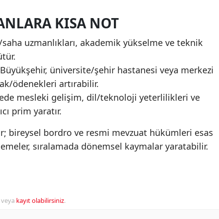
ANLARA KISA NOT
k/saha uzmanlıkları, akademik yükselme ve teknik
tür.
Büyükşehir, üniversite/şehir hastanesi veya merkezi
k/ödenekleri artırabilir.
de mesleki gelişim, dil/teknoloji yeterlilikleri ve
cı prim yaratır.
ır; bireysel bordro ve resmi mevzuat hükümleri esas
demeler, sıralamada dönemsel kaymalar yaratabilir.
veya
kayıt olabilirsiniz
.