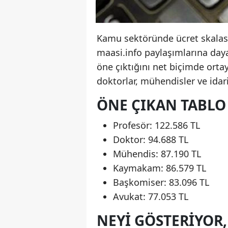
Kamu sektöründe ücret skalas
maasi.info paylaşımlarına day
öne çıktığını net biçimde ortay
doktorlar, mühendisler ve idari
ÖNE ÇIKAN TABLO
Profesör: 122.586 TL
Doktor: 94.688 TL
Mühendis: 87.190 TL
Kaymakam: 86.579 TL
Başkomiser: 83.096 TL
Avukat: 77.053 TL
NEYI GÖSTERIYOR