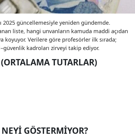
ı 2025 güncellemesiyle yeniden gündemde.
anan liste, hangi unvanların kamuda maddi açıdan
a koyuyor. Verilere göre profesörler ilk sırada;
–güvenlik kadroları zirveyi takip ediyor.
 (ORTALAMA TUTARLAR)
, NEYI GÖSTERMIYOR?