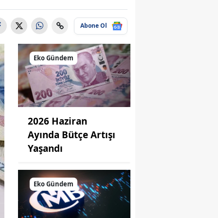
Abone Ol
Eko Gündem
2026 Haziran
Ayında Bütçe Artışı
Yaşandı
Eko Gündem