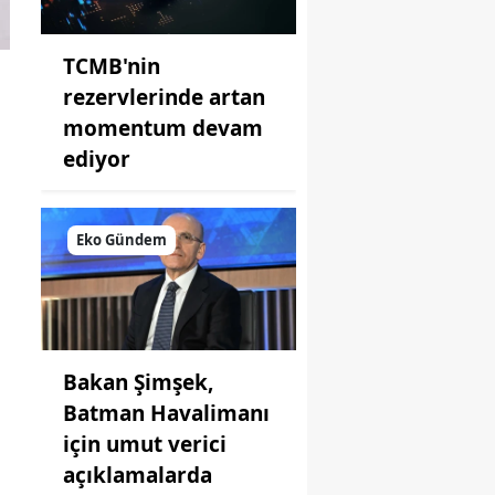
TCMB'nin
rezervlerinde artan
momentum devam
ediyor
Eko Gündem
Bakan Şimşek,
Batman Havalimanı
için umut verici
açıklamalarda