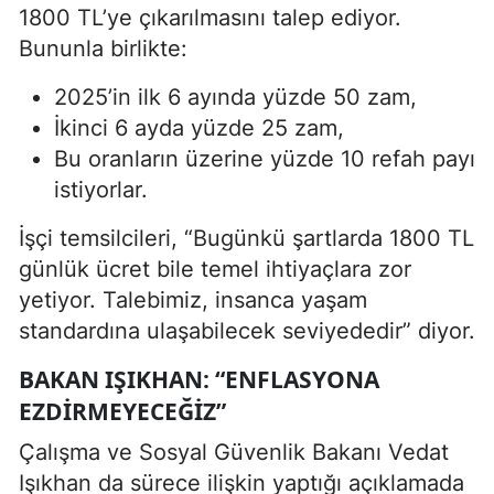
1800 TL’ye çıkarılmasını talep ediyor.
Bununla birlikte:
2025’in ilk 6 ayında yüzde 50 zam,
İkinci 6 ayda yüzde 25 zam,
Bu oranların üzerine yüzde 10 refah payı
istiyorlar.
İşçi temsilcileri, “Bugünkü şartlarda 1800 TL
günlük ücret bile temel ihtiyaçlara zor
yetiyor. Talebimiz, insanca yaşam
standardına ulaşabilecek seviyededir” diyor.
BAKAN IŞIKHAN: “ENFLASYONA
EZDIRMEYECEĞIZ”
Çalışma ve Sosyal Güvenlik Bakanı Vedat
Işıkhan da sürece ilişkin yaptığı açıklamada