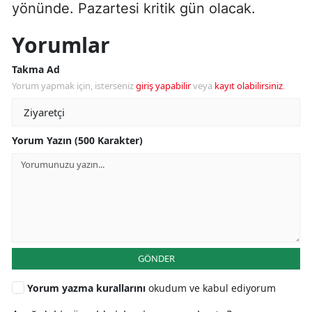
yönünde. Pazartesi kritik gün olacak.
Yorumlar
Takma Ad
Yorum yapmak için, isterseniz
giriş yapabilir
veya
kayıt olabilirsiniz
.
Yorum Yazın (500 Karakter)
GÖNDER
Yorum yazma kurallarını
okudum ve kabul ediyorum