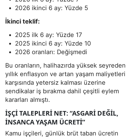
2026 ikinci 6 ay: Yüzde 5
İkinci teklif:
2025 ilk 6 ay: Yüzde 17
2025 ikinci 6 ay: Yüzde 10
2026 oranları: Değişmedi
Bu oranların, halihazırda yüksek seyreden
yıllık enflasyon ve artan yaşam maliyetleri
karşısında yetersiz kalması üzerine
sendikalar iş bırakma dahil çeşitli eylem
kararları almıştı.
İŞÇI TALEPLERI NET: “ASGARI DEĞIL,
İNSANCA YAŞAM ÜCRETI”
Kamu işçileri, günlük brüt taban ücretin