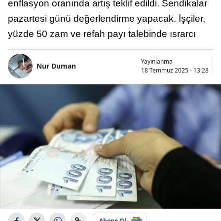
enflasyon oranında artış teklif edildi. Sendikalar
pazartesi günü değerlendirme yapacak. İşçiler,
yüzde 50 zam ve refah payı talebinde ısrarcı
Yayınlanma
Nur Duman
18 Temmuz 2025 - 13:28
Abone Ol