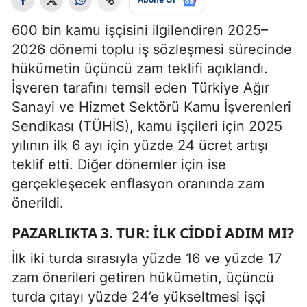
600 bin kamu işçisini ilgilendiren 2025–
2026 dönemi toplu iş sözleşmesi sürecinde
hükümetin üçüncü zam teklifi açıklandı.
İşveren tarafını temsil eden Türkiye Ağır
Sanayi ve Hizmet Sektörü Kamu İşverenleri
Sendikası (TÜHİS), kamu işçileri için 2025
yılının ilk 6 ayı için yüzde 24 ücret artışı
teklif etti. Diğer dönemler için ise
gerçekleşecek enflasyon oranında zam
önerildi.
PAZARLIKTA 3. TUR: İLK CIDDI ADIM MI?
İlk iki turda sırasıyla yüzde 16 ve yüzde 17
zam önerileri getiren hükümetin, üçüncü
turda çıtayı yüzde 24’e yükseltmesi işçi