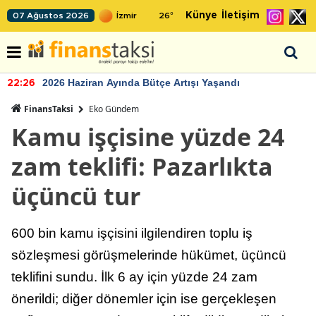
Künye
İletişim
07 Ağustos 2026
26
°
2026 Haziran Ayında Bütçe Artışı Yaşandı
22:26
FinansTaksi
Eko Gündem
Kamu işçisine yüzde 24
zam teklifi: Pazarlıkta
üçüncü tur
600 bin kamu işçisini ilgilendiren toplu iş
sözleşmesi görüşmelerinde hükümet, üçüncü
teklifini sundu. İlk 6 ay için yüzde 24 zam
önerildi; diğer dönemler için ise gerçekleşen