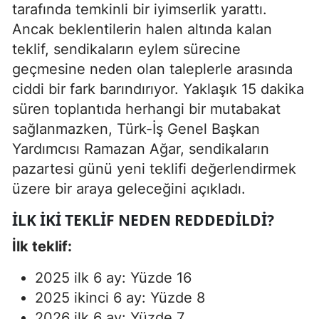
tarafında temkinli bir iyimserlik yarattı.
Ancak beklentilerin halen altında kalan
teklif, sendikaların eylem sürecine
geçmesine neden olan taleplerle arasında
ciddi bir fark barındırıyor. Yaklaşık 15 dakika
süren toplantıda herhangi bir mutabakat
sağlanmazken, Türk-İş Genel Başkan
Yardımcısı Ramazan Ağar, sendikaların
pazartesi günü yeni teklifi değerlendirmek
üzere bir araya geleceğini açıkladı.
İLK İKI TEKLIF NEDEN REDDEDILDI?
İlk teklif:
2025 ilk 6 ay: Yüzde 16
2025 ikinci 6 ay: Yüzde 8
2026 ilk 6 ay: Yüzde 7