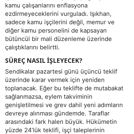
kamu çalışanlarını enflasyona
ezdirmeyeceklerini vurguladı. Işıkhan,
sadece kamu işçilerini değil, memur ve
diğer kamu personelini de kapsayan
bütüncül bir mali düzenleme üzerinde
çalıştıklarını belirtti.
SÜREÇ NASIL İŞLEYECEK?
Sendikalar pazartesi günü üçüncü teklif
üzerinde karar vermek için yeniden
toplanacak. Eğer bu teklifte de mutabakat
sağlanmazsa, eylem takviminin
genişletilmesi ve grev dahil yeni adımların
devreye alınması gündemde. Taraflar
arasındaki fark halen büyük. Hükümetin
yüzde 24’lük teklifi, işçi taleplerinin