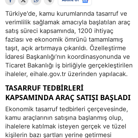
Türkiye'de, kamu kurumlarında tasarruf ve
verimlilik sağlamak amacıyla başlatılan araç
satış süreci kapsamında, 1200 ihtiyaç
fazlası ve ekonomik ömrünü tamamlamış
taşıt, açık artırmaya çıkarıldı. Özelleştirme
İdaresi Başkanlığı’nın koordinasyonunda ve
Ticaret Bakanlığı iş birliğiyle gerçekleştirilen
ihaleler, eihale.gov.tr üzerinden yapılacak.
TASARRUF TEDBIRLERI
KAPSAMINDA ARAÇ SATIŞI BAŞLADI
Ekonomik tasarruf tedbirleri çerçevesinde,
kamu araçlarının satışına başlanmış olup,
ihalelere katılmak isteyen gerçek ve tüzel
kişilerin bazı şartları yerine getirmesi