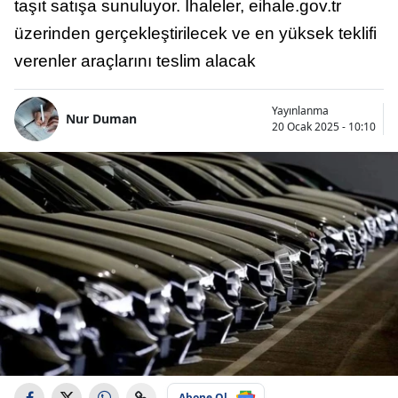
taşıt satışa sunuluyor. İhaleler, eihale.gov.tr
üzerinden gerçekleştirilecek ve en yüksek teklifi
verenler araçlarını teslim alacak
Yayınlanma
Nur Duman
20 Ocak 2025 - 10:10
Abone Ol