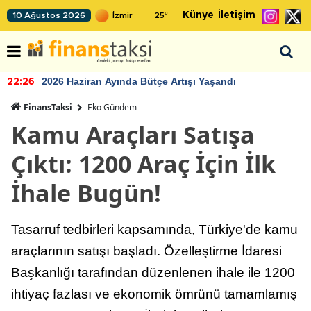
Künye
İletişim
10 Ağustos 2026
25
°
2026 Haziran Ayında Bütçe Artışı Yaşandı
22:26
FinansTaksi
Eko Gündem
Kamu Araçları Satışa
Çıktı: 1200 Araç İçin İlk
İhale Bugün!
Tasarruf tedbirleri kapsamında, Türkiye'de kamu
araçlarının satışı başladı. Özelleştirme İdaresi
Başkanlığı tarafından düzenlenen ihale ile 1200
ihtiyaç fazlası ve ekonomik ömrünü tamamlamış