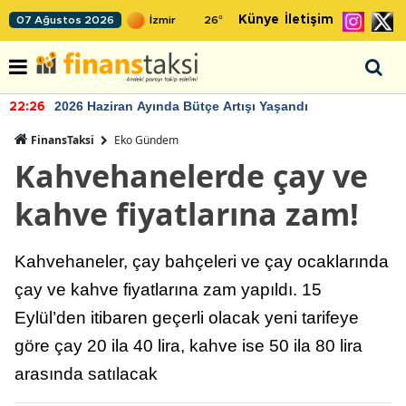
Künye
İletişim
07 Ağustos 2026
26
°
2026 Haziran Ayında Bütçe Artışı Yaşandı
22:26
FinansTaksi
Eko Gündem
Kahvehanelerde çay ve
kahve fiyatlarına zam!
Kahvehaneler, çay bahçeleri ve çay ocaklarında
çay ve kahve fiyatlarına zam yapıldı. 15
Eylül’den itibaren geçerli olacak yeni tarifeye
göre çay 20 ila 40 lira, kahve ise 50 ila 80 lira
arasında satılacak