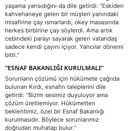
yaşama yansıdığını da dile getirdi: “Eskiden
kahvehaneye gelen bir müşteri yanındaki
misafirine çay ısmarlardı, okey masasında
herkes birbirine çay söylerdi. Ama artık
cebindeki parayı sayarak gelen vatandaş
sadece kendi çayını içiyor. Yancılar dönemi
bitti.”
“ESNAF BAKANLIĞI KURULMALI”
Sorunların çözümü için hükümete çağrıda
bulunan Kırdı, esnafın taleplerini dile
getirdi: “Bizim sesimiz duyuluyor ama
çözüm üretilemiyor. Hükümetten
beklentimiz, özel bir Esnaf Bakanlığı
kurulmasıdır. Böylece sorunlarımız
doğrudan muhatap bulur.”