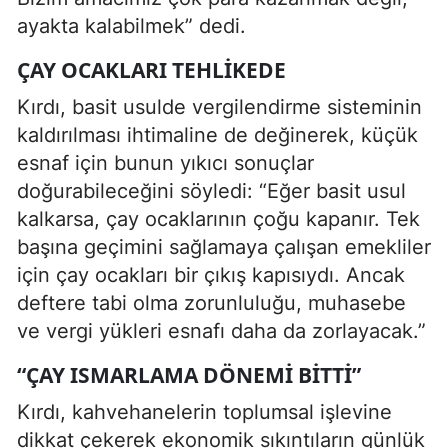
ayakta kalabilmek” dedi.
ÇAY OCAKLARI TEHLIKEDE
Kırdı, basit usulde vergilendirme sisteminin
kaldırılması ihtimaline de değinerek, küçük
esnaf için bunun yıkıcı sonuçlar
doğurabileceğini söyledi: “Eğer basit usul
kalkarsa, çay ocaklarının çoğu kapanır. Tek
başına geçimini sağlamaya çalışan emekliler
için çay ocakları bir çıkış kapısıydı. Ancak
deftere tabi olma zorunluluğu, muhasebe
ve vergi yükleri esnafı daha da zorlayacak.”
“ÇAY ISMARLAMA DÖNEMI BITTI”
Kırdı, kahvehanelerin toplumsal işlevine
dikkat çekerek ekonomik sıkıntıların günlük