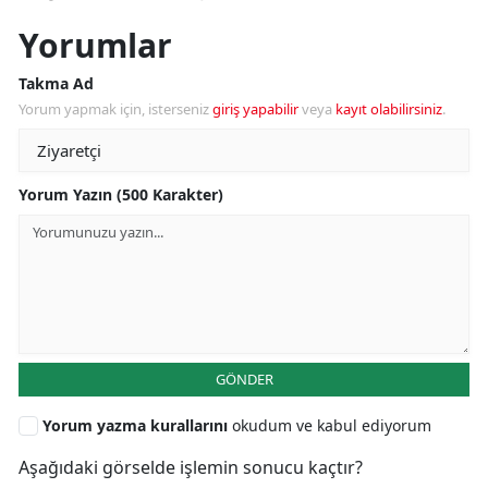
Yorumlar
Takma Ad
Yorum yapmak için, isterseniz
giriş yapabilir
veya
kayıt olabilirsiniz
.
Yorum Yazın (500 Karakter)
GÖNDER
Yorum yazma kurallarını
okudum ve kabul ediyorum
Aşağıdaki görselde işlemin sonucu kaçtır?