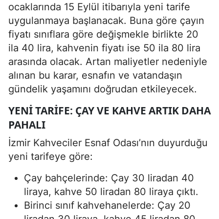
ocaklarında 15 Eylül itibarıyla yeni tarife
uygulanmaya başlanacak. Buna göre çayın
fiyatı sınıflara göre değişmekle birlikte 20
ila 40 lira, kahvenin fiyatı ise 50 ila 80 lira
arasında olacak. Artan maliyetler nedeniyle
alınan bu karar, esnafın ve vatandaşın
gündelik yaşamını doğrudan etkileyecek.
YENI TARIFE: ÇAY VE KAHVE ARTIK DAHA
PAHALI
İzmir Kahveciler Esnaf Odası’nın duyurduğu
yeni tarifeye göre:
Çay bahçelerinde: Çay 30 liradan 40
liraya, kahve 50 liradan 80 liraya çıktı.
Birinci sınıf kahvehanelerde: Çay 20