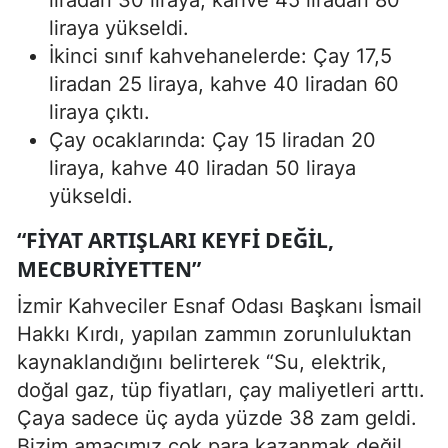
liradan 30 liraya, kahve 45 liradan 80
liraya yükseldi.
İkinci sınıf kahvehanelerde: Çay 17,5
liradan 25 liraya, kahve 40 liradan 60
liraya çıktı.
Çay ocaklarında: Çay 15 liradan 20
liraya, kahve 40 liradan 50 liraya
yükseldi.
“FIYAT ARTIŞLARI KEYFI DEĞIL,
MECBURIYETTEN”
İzmir Kahveciler Esnaf Odası Başkanı İsmail
Hakkı Kırdı, yapılan zammın zorunluluktan
kaynaklandığını belirterek “Su, elektrik,
doğal gaz, tüp fiyatları, çay maliyetleri arttı.
Çaya sadece üç ayda yüzde 38 zam geldi.
Bizim amacımız çok para kazanmak değil,