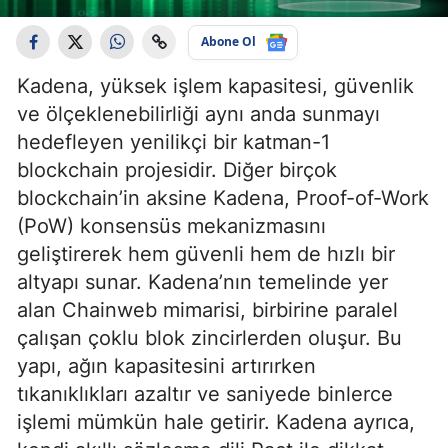
Abone Ol
Kadena, yüksek işlem kapasitesi, güvenlik
ve ölçeklenebilirliği aynı anda sunmayı
hedefleyen yenilikçi bir katman-1
blockchain projesidir. Diğer birçok
blockchain’in aksine Kadena, Proof-of-Work
(PoW) konsensüs mekanizmasını
geliştirerek hem güvenli hem de hızlı bir
altyapı sunar. Kadena’nın temelinde yer
alan Chainweb mimarisi, birbirine paralel
çalışan çoklu blok zincirlerden oluşur. Bu
yapı, ağın kapasitesini artırırken
tıkanıklıkları azaltır ve saniyede binlerce
işlemi mümkün hale getirir. Kadena ayrıca,