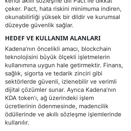
kendi akıllı sözleşme dili Pact ile dikkat
çeker. Pact, hata riskini minimuma indiren,
okunabilirliği yüksek bir dildir ve kurumsal
düzeyde güvenlik sağlar.
HEDEF VE KULLANIM ALANLARI
Kadena’nın öncelikli amacı, blockchain
teknolojisini büyük ölçekli işletmelerin
kullanımına uygun hale getirmektir. Finans,
sağlık, sigorta ve tedarik zinciri gibi
sektörlerde güvenli, izlenebilir ve verimli
dijital çözümler sunar. Ayrıca Kadena’nın
KDA token’ı, ağ üzerindeki işlem
ücretlerinin ödenmesinde, madencilik
ödüllerinde ve akıllı sözleşme işlemlerinde
kullanılır.