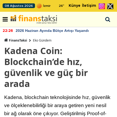
Künye
İletişim
08 Ağustos 2026
26
°
2026 Haziran Ayında Bütçe Artışı Yaşandı
22:26
FinansTaksi
Eko Gündem
Kadena Coin:
Blockchain’de hız,
güvenlik ve güç bir
arada
Kadena, blockchain teknolojisinde hız, güvenlik
ve ölçeklenebilirliği bir araya getiren yeni nesil
bir ağ olarak öne çıkıyor. Geliştirilmiş Proof-of-