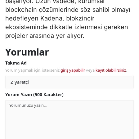
başarıyor. Uzun vadede, kurumsal
blockchain çözümlerinde söz sahibi olmayı
hedefleyen Kadena, blokzincir
ekosisteminde dikkatle izlenmesi gereken
projeler arasında yer alıyor.
Yorumlar
Takma Ad
Yorum yapmak için, isterseniz
giriş yapabilir
veya
kayıt olabilirsiniz
.
Yorum Yazın (500 Karakter)