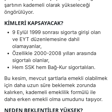
şartının kademeli olarak yükseleceği
öngörülüyor.
KIMLERI KAPSAYACAK?
9 Eylül 1999 sonrası sigorta girişi olan
ve EYT düzenlemesine dahil
olamayanlar,
Özellikle 2000-2008 yılları arasında
sigortalı olanlar,
Hem SSK hem Bağ-Kur sigortalıları.
Bu kesim, mevcut şartlarla emekli olabilmek
için daha uzun süre beklemek zorunda
kalırken, kademeli emeklilik formülü ile
daha erken emekli olma umudunu taşıyor.
NEDEN BEKLENTILER YÜKSEK?