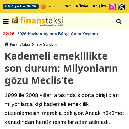
Künye
İletişim
06 Ağustos 2026
26
°
2026 Haziran Ayında Bütçe Artışı Yaşandı
22:26
FinansTaksi
Eko Gündem
Kademeli emeklilikte
son durum: Milyonların
gözü Meclis’te
1999 ile 2008 yılları arasında sigorta girişi olan
milyonlarca kişi kademeli emeklilik
düzenlemesini merakla bekliyor. Ancak hükümet
kanadından henüz resmi bir adım atılmadı.