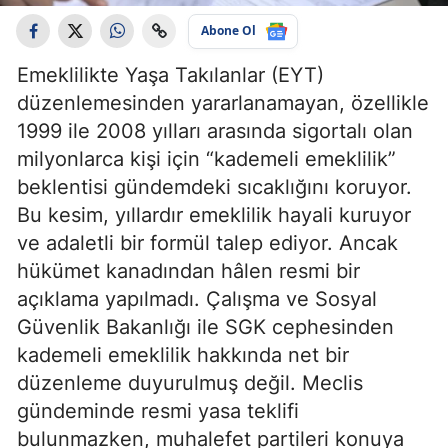
Abone Ol
Emeklilikte Yaşa Takılanlar (EYT)
düzenlemesinden yararlanamayan, özellikle
1999 ile 2008 yılları arasında sigortalı olan
milyonlarca kişi için “kademeli emeklilik”
beklentisi gündemdeki sıcaklığını koruyor.
Bu kesim, yıllardır emeklilik hayali kuruyor
ve adaletli bir formül talep ediyor. Ancak
hükümet kanadından hâlen resmi bir
açıklama yapılmadı. Çalışma ve Sosyal
Güvenlik Bakanlığı ile SGK cephesinden
kademeli emeklilik hakkında net bir
düzenleme duyurulmuş değil. Meclis
gündeminde resmi yasa teklifi
bulunmazken, muhalefet partileri konuya