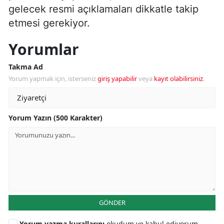
gelecek resmi açıklamaları dikkatle takip
etmesi gerekiyor.
Yorumlar
Takma Ad
Yorum yapmak için, isterseniz
giriş yapabilir
veya
kayıt olabilirsiniz
.
Yorum Yazın (500 Karakter)
GÖNDER
Yorum yazma kurallarını
okudum ve kabul ediyorum