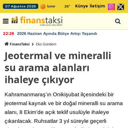
Künye
İletişim
07 Ağustos 2026
26
°
2026 Haziran Ayında Bütçe Artışı Yaşandı
22:26
FinansTaksi
Eko Gündem
Jeotermal ve mineralli
su arama alanları
ihaleye çıkıyor
Kahramanmaraş’ın Onikişubat ilçesindeki bir
jeotermal kaynak ve bir doğal mineralli su arama
alanı, 8 Ekim’de açık teklif usulüyle ihaleye
çıkarılacak. Ruhsatlar 3 yıl süreyle geçerli