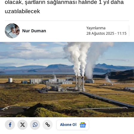
olacak, şartların sağlanması halinde 1 yıl daha
uzatılabilecek
Yayınlanma
Nur Duman
28 Ağustos 2025 - 11:15
Abone Ol