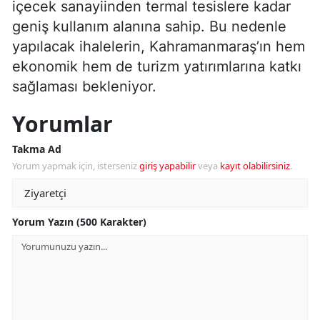
içecek sanayiinden termal tesislere kadar
geniş kullanım alanına sahip. Bu nedenle
yapılacak ihalelerin, Kahramanmaraş’ın hem
ekonomik hem de turizm yatırımlarına katkı
sağlaması bekleniyor.
Yorumlar
Takma Ad
Yorum yapmak için, isterseniz
giriş yapabilir
veya
kayıt olabilirsiniz
.
Yorum Yazın (500 Karakter)