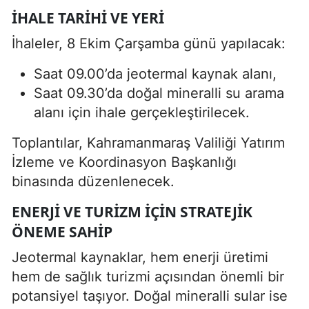
İHALE TARIHI VE YERI
İhaleler, 8 Ekim Çarşamba günü yapılacak:
Saat 09.00’da jeotermal kaynak alanı,
Saat 09.30’da doğal mineralli su arama
alanı için ihale gerçekleştirilecek.
Toplantılar, Kahramanmaraş Valiliği Yatırım
İzleme ve Koordinasyon Başkanlığı
binasında düzenlenecek.
ENERJI VE TURIZM İÇIN STRATEJIK
ÖNEME SAHIP
Jeotermal kaynaklar, hem enerji üretimi
hem de sağlık turizmi açısından önemli bir
potansiyel taşıyor. Doğal mineralli sular ise