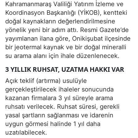
Kahramanmaraş Valiliği Yatırım İzleme ve
Koordinasyon Başkanlığı (YİKOB), kentteki
doğal kaynakların değerlendirilmesine
yönelik yeni bir adım attı. Resmi Gazete’de
yayımlanan ilana göre, Onikişubat ilçesinde
bir jeotermal kaynak ve bir doğal mineralli
su arama alanı için ihale düzenlenecek.
3 YILLIK RUHSAT, UZATMA HAKKI VAR
Açık teklif (artırma) usulüyle
gerçekleştirilecek ihaleler sonucunda
kazanan firmalara 3 yıl süreyle arama
ruhsatı verilecek. Ruhsat süresi, gerekli
yasal şartların sağlanması ve idarenin
uygun görmesi halinde 1 yıl daha
uzatılabilecek.