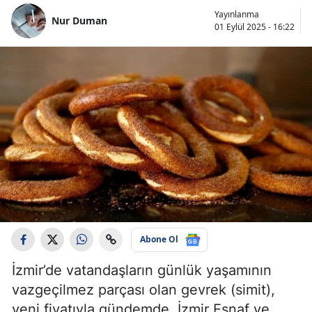
Yayınlanma
Nur Duman
01 Eylül 2025 - 16:22
Abone Ol
İzmir’de vatandaşların günlük yaşamının
vazgeçilmez parçası olan gevrek (simit),
yeni fiyatıyla gündemde. İzmir Esnaf ve