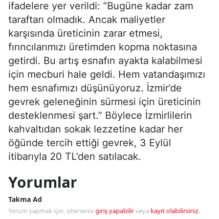
ifadelere yer verildi: “Bugüne kadar zam
taraftarı olmadık. Ancak maliyetler
karşısında üreticinin zarar etmesi,
fırıncılarımızı üretimden kopma noktasına
getirdi. Bu artış esnafın ayakta kalabilmesi
için mecburi hale geldi. Hem vatandaşımızı
hem esnafımızı düşünüyoruz. İzmir’de
gevrek geleneğinin sürmesi için üreticinin
desteklenmesi şart.” Böylece İzmirlilerin
kahvaltıdan sokak lezzetine kadar her
öğünde tercih ettiği gevrek, 3 Eylül
itibarıyla 20 TL’den satılacak.
Yorumlar
Takma Ad
Yorum yapmak için, isterseniz
giriş yapabilir
veya
kayıt olabilirsiniz
.