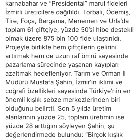
karnabahar ve “Presidental” marul fideleri
İzmirli üreticilere dağıtıldı. Torbalı, Ödemiş,
Tire, Foça, Bergama, Menemen ve Urla’da
toplam 61 çiftçiye, yüzde 50’si hibe destekli
olmak üzere 875 bin 100 fide ulaştırıldı.
Projeyle birlikte hem çiftçilerin gelirini
artırmak hem de uzun raf ömrü sayesinde
pazarlama sürecinde yaşanan kayıpları
azaltmak hedefleniyor. Tarım ve Orman İl
Müdürü Mustafa Şahin, İzmir’in iklimi ve
coğrafi özellikleri sayesinde Türkiye’nin en
önemli kışlık sebze merkezlerinden biri
olduğunu belirtti. Son 5 yılda üretim
alanlarının yüzde 25, toplam üretimin ise
yüzde 28 arttığını söyleyen Şahin, şu
değerlendirmede bulundu: “Birçok kışlık