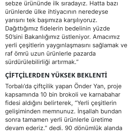
sebze ürününde ilk sıradayız. Hatta bazı
ürünlerde ülke ihtiyacının neredeyse
yarısını tek başımıza karşılıyoruz.
Dağıttığımız fidelerin bedelinin yüzde
50’sini Bakanlığımız üstleniyor. Amacımız
yerli çeşitlerin yaygınlaşmasını sağlamak ve
raf ömrü uzun ürünlerle pazarda
sürdürülebilirliği artırmak.”
ÇIFTÇILERDEN YÜKSEK BEKLENTI
Torbalı’da çiftçilik yapan Önder Yan, proje
kapsamında 10 bin brokoli ve karnabahar
fidesi aldığını belirterek, “Yerli çeşitlerin
gelişiminden memnunuz. İnşallah bundan
sonra tamamen yerli ürünlerle üretime
devam ederiz.” dedi. 90 dönümlük alanda