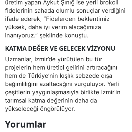
üretim yapan Aykut Şınığ ise yerli brokoli
fidelerinin sahada olumlu sonuçlar verdiğini
ifade ederek, “Fidelerden beklentimiz
yüksek, daha iyi verim alacağımıza
inanıyoruz.” şeklinde konuştu.
KATMA DEĞER VE GELECEK VIZYONU
Uzmanlar, İzmir’de yürütülen bu tür
projelerin hem üretici gelirini artıracağını
hem de Türkiye’nin kışlık sebzede dışa
bağımlılığını azaltacağını vurguluyor. Yerli
çeşitlerin yaygınlaşmasıyla birlikte İzmir’in
tarımsal katma değerinin daha da
yükseleceği öngörülüyor.
Yorumlar