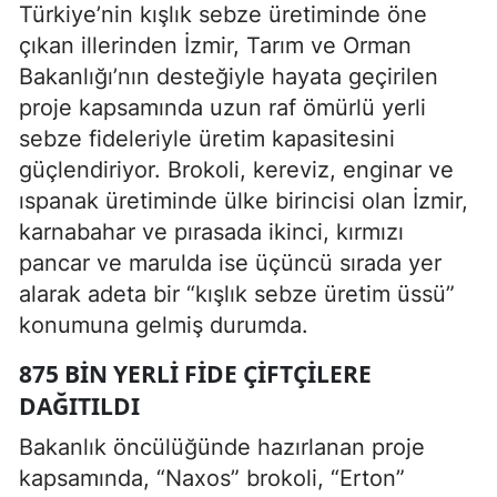
Türkiye’nin kışlık sebze üretiminde öne
çıkan illerinden İzmir, Tarım ve Orman
Bakanlığı’nın desteğiyle hayata geçirilen
proje kapsamında uzun raf ömürlü yerli
sebze fideleriyle üretim kapasitesini
güçlendiriyor. Brokoli, kereviz, enginar ve
ıspanak üretiminde ülke birincisi olan İzmir,
karnabahar ve pırasada ikinci, kırmızı
pancar ve marulda ise üçüncü sırada yer
alarak adeta bir “kışlık sebze üretim üssü”
konumuna gelmiş durumda.
875 BIN YERLI FIDE ÇIFTÇILERE
DAĞITILDI
Bakanlık öncülüğünde hazırlanan proje
kapsamında, “Naxos” brokoli, “Erton”