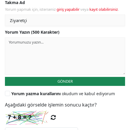
Takma Ad
Yorum yapmak için, isterseniz
giriş yapabilir
veya
kayıt olabilirsiniz
.
Yorum Yazın (500 Karakter)
GÖNDER
Yorum yazma kurallarını
okudum ve kabul ediyorum
Aşağıdaki görselde işlemin sonucu kaçtır?