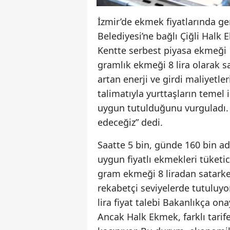
İzmir’de ekmek fiyatlarında g
Belediyesi’ne bağlı Çiğli Halk 
Kentte serbest piyasa ekmeği 1
gramlık ekmeği 8 lira olarak s
artan enerji ve girdi maliyetl
talimatıyla yurttaşların teme
uygun tutulduğunu vurguladı.
edeceğiz” dedi.
Saatte 5 bin, günde 160 bin a
uygun fiyatlı ekmekleri tüketi
gram ekmeği 8 liradan satarken
rekabetçi seviyelerde tutuluyor
lira fiyat talebi Bakanlıkça 
Ancak Halk Ekmek, farklı tarife