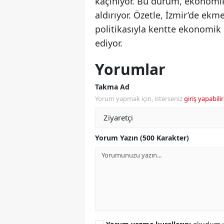
kaçınıyor. Bu durum, ekonomik 
aldırıyor. Özetle, İzmir’de ekm
politikasıyla kentte ekonomi
ediyor.
Yorumlar
Takma Ad
Yorum yapmak için, isterseniz
giriş yapabilir
Yorum Yazın (500 Karakter)