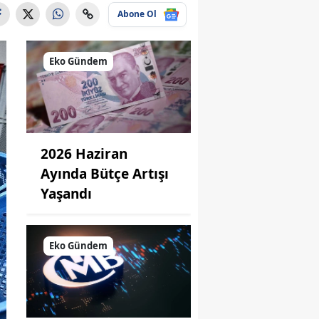
Abone Ol
Eko Gündem
2026 Haziran
Ayında Bütçe Artışı
Yaşandı
Eko Gündem