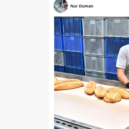
Nur Duman