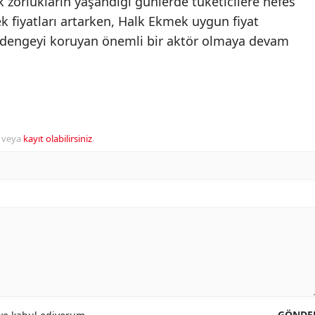
zorlukların yaşandığı günlerde tüketicilere nefes
ek fiyatları artarken, Halk Ekmek uygun fiyat
k dengeyi koruyan önemli bir aktör olmaya devam
veya
kayıt olabilirsiniz
.
GÖNDE