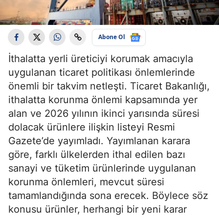
Abone Ol
İthalatta yerli üreticiyi korumak amacıyla
uygulanan ticaret politikası önlemlerinde
önemli bir takvim netleşti. Ticaret Bakanlığı,
ithalatta korunma önlemi kapsamında yer
alan ve 2026 yılının ikinci yarısında süresi
dolacak ürünlere ilişkin listeyi Resmi
Gazete’de yayımladı. Yayımlanan karara
göre, farklı ülkelerden ithal edilen bazı
sanayi ve tüketim ürünlerinde uygulanan
korunma önlemleri, mevcut süresi
tamamlandığında sona erecek. Böylece söz
konusu ürünler, herhangi bir yeni karar