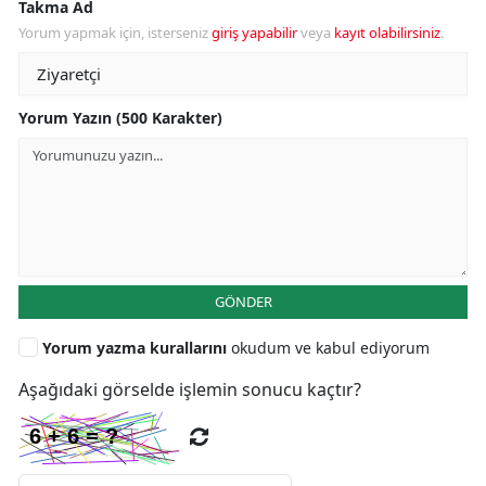
Takma Ad
Yorum yapmak için, isterseniz
giriş yapabilir
veya
kayıt olabilirsiniz
.
Yorum Yazın (500 Karakter)
GÖNDER
Yorum yazma kurallarını
okudum ve kabul ediyorum
Aşağıdaki görselde işlemin sonucu kaçtır?