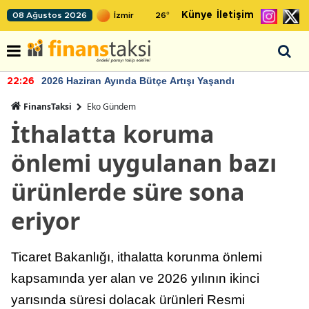
Künye
İletişim
08 Ağustos 2026
26
°
2026 Haziran Ayında Bütçe Artışı Yaşandı
22:26
FinansTaksi
Eko Gündem
İthalatta koruma
önlemi uygulanan bazı
ürünlerde süre sona
eriyor
Ticaret Bakanlığı, ithalatta korunma önlemi
kapsamında yer alan ve 2026 yılının ikinci
yarısında süresi dolacak ürünleri Resmi