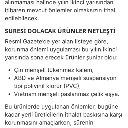
alınmaması halinde yılın ikinci yarısından
itibaren mevcut önlemler olmaksızın ithal
edilebilecek.
SÜRESI DOLACAK ÜRÜNLER NETLEŞTI
Resmi Gazete’de yer alan listeye göre,
korunma önlemi uygulaması bu yılın ikinci
yarısında sona erecek ürünler şunlar oldu:
Çin menşeli tükenmez kalem,
ABD ve Almanya menşeli süspansiyon
tipi polivinil klorür (PVC),
Vietnam menşeli paslanmaz çelik eşya.
Bu ürünlerde uygulanan önlemler, bugüne
kadar yerli üreticilerin ithalat baskısına karşı
korunmasını amaçlarken, sürenin