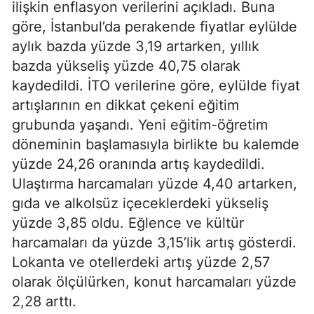
ilişkin enflasyon verilerini açıkladı. Buna
göre, İstanbul’da perakende fiyatlar eylülde
aylık bazda yüzde 3,19 artarken, yıllık
bazda yükseliş yüzde 40,75 olarak
kaydedildi. İTO verilerine göre, eylülde fiyat
artışlarının en dikkat çekeni eğitim
grubunda yaşandı. Yeni eğitim-öğretim
döneminin başlamasıyla birlikte bu kalemde
yüzde 24,26 oranında artış kaydedildi.
Ulaştırma harcamaları yüzde 4,40 artarken,
gıda ve alkolsüz içeceklerdeki yükseliş
yüzde 3,85 oldu. Eğlence ve kültür
harcamaları da yüzde 3,15’lik artış gösterdi.
Lokanta ve otellerdeki artış yüzde 2,57
olarak ölçülürken, konut harcamaları yüzde
2,28 arttı.