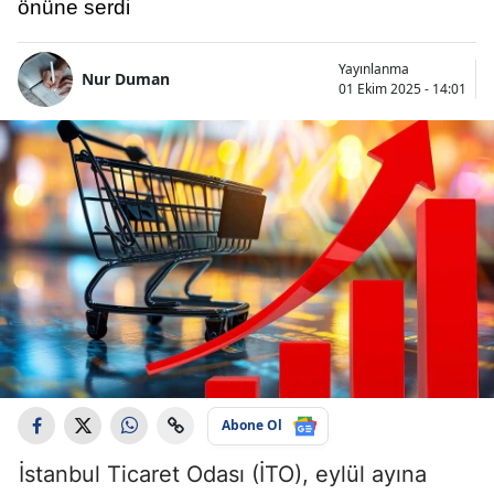
önüne serdi
Yayınlanma
Nur Duman
01 Ekim 2025 - 14:01
Abone Ol
İstanbul Ticaret Odası (İTO), eylül ayına