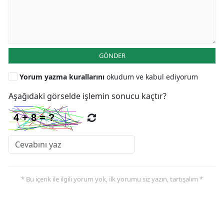
GÖNDER
Yorum yazma kurallarını
okudum ve kabul ediyorum
Aşağıdaki görselde işlemin sonucu kaçtır?
* Bu içerik ile ilgili yorum yok, ilk yorumu siz yazın, tartışalım *