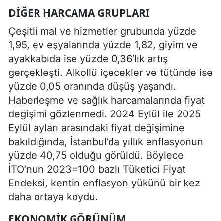
DIĞER HARCAMA GRUPLARI
Çeşitli mal ve hizmetler grubunda yüzde
1,95, ev eşyalarında yüzde 1,82, giyim ve
ayakkabıda ise yüzde 0,36’lık artış
gerçekleşti. Alkollü içecekler ve tütünde ise
yüzde 0,05 oranında düşüş yaşandı.
Haberleşme ve sağlık harcamalarında fiyat
değişimi gözlenmedi. 2024 Eylül ile 2025
Eylül ayları arasındaki fiyat değişimine
bakıldığında, İstanbul’da yıllık enflasyonun
yüzde 40,75 olduğu görüldü. Böylece
İTO’nun 2023=100 bazlı Tüketici Fiyat
Endeksi, kentin enflasyon yükünü bir kez
daha ortaya koydu.
EKONOMIK GÖRÜNÜM