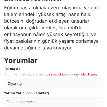
Eğitim başta olmak üzere ulaştırma ve gıda
kalemlerindeki yüksek artış, hane halkı
bütçesini doğrudan etkileyen unsurlar
olarak öne çıktı. Veriler, İstanbul’da
enflasyonun hâlen yüksek seyrettiğini ve
fiyat baskılarının günlük yaşamı zorlamaya
devam ettiğini ortaya koyuyor.
Yorumlar
Takma Ad
Yorum yapmak için, isterseniz
giriş yapabilir
veya
kayıt olabilirsiniz
.
Yorum Yazın (500 Karakter)