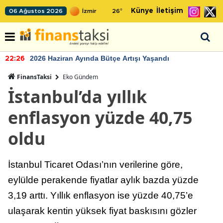
Künye
İletişim
06 Ağustos 2026
26
°
2026 Haziran Ayında Bütçe Artışı Yaşandı
22:26
FinansTaksi
Eko Gündem
İstanbul’da yıllık
enflasyon yüzde 40,75
oldu
İstanbul Ticaret Odası’nın verilerine göre,
eylülde perakende fiyatlar aylık bazda yüzde
3,19 arttı. Yıllık enflasyon ise yüzde 40,75’e
ulaşarak kentin yüksek fiyat baskısını gözler