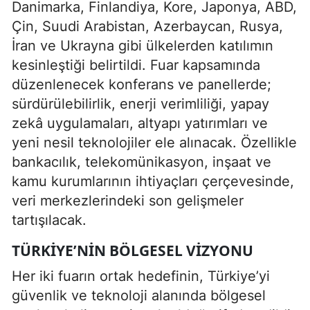
Danimarka, Finlandiya, Kore, Japonya, ABD,
Çin, Suudi Arabistan, Azerbaycan, Rusya,
İran ve Ukrayna gibi ülkelerden katılımın
kesinleştiği belirtildi. Fuar kapsamında
düzenlenecek konferans ve panellerde;
sürdürülebilirlik, enerji verimliliği, yapay
zekâ uygulamaları, altyapı yatırımları ve
yeni nesil teknolojiler ele alınacak. Özellikle
bankacılık, telekomünikasyon, inşaat ve
kamu kurumlarının ihtiyaçları çerçevesinde,
veri merkezlerindeki son gelişmeler
tartışılacak.
TÜRKIYE’NIN BÖLGESEL VIZYONU
Her iki fuarın ortak hedefinin, Türkiye’yi
güvenlik ve teknoloji alanında bölgesel