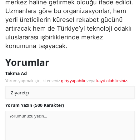
merkez haline getirmek olduğu ifade edildi.
Uzmanlara göre bu organizasyonlar, hem
yerli üreticilerin küresel rekabet gücünü
artıracak hem de Türkiye’yi teknoloji odaklı
uluslararası işbirliklerinde merkez
konumuna taşıyacak.
Yorumlar
Takma Ad
Yorum yapmak için, isterseniz
giriş yapabilir
veya
kayıt olabilirsiniz
.
Yorum Yazın (500 Karakter)