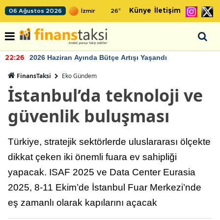
Künye
İletişim
06 Ağustos 2026
26
°
2026 Haziran Ayında Bütçe Artışı Yaşandı
22:26
FinansTaksi
Eko Gündem
İstanbul’da teknoloji ve
güvenlik buluşması
Türkiye, stratejik sektörlerde uluslararası ölçekte
dikkat çeken iki önemli fuara ev sahipliği
yapacak. ISAF 2025 ve Data Center Eurasia
2025, 8-11 Ekim’de İstanbul Fuar Merkezi’nde
eş zamanlı olarak kapılarını açacak