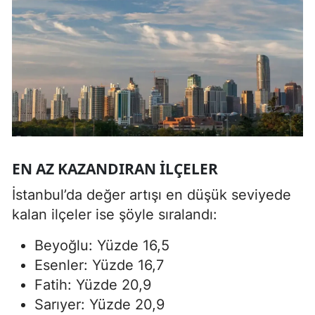
EN AZ KAZANDIRAN İLÇELER
İstanbul’da değer artışı en düşük seviyede
kalan ilçeler ise şöyle sıralandı:
Beyoğlu: Yüzde 16,5
Esenler: Yüzde 16,7
Fatih: Yüzde 20,9
Sarıyer: Yüzde 20,9