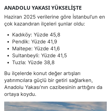
ANADOLU YAKASI YÜKSELIŞTE
Haziran 2025 verilerine göre İstanbul’un en
çok kazandıran ilçeleri şunlar oldu:
Kadıköy: Yüzde 45,8
Pendik: Yüzde 41,9
Maltepe: Yüzde 41,6
Sultanbeyli: Yüzde 41,5
Tuzla: Yüzde 38,8
Bu ilçelerde konut değer artışları
yatırımcılara güçlü bir getiri sağlarken,
Anadolu Yakası’nın cazibesinin arttığını da
ortaya koydu.