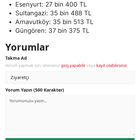
Esenyurt: 27 bin 400 TL
Sultangazi: 35 bin 488 TL
Arnavutköy: 35 bin 513 TL
Güngören: 37 bin 375 TL
Yorumlar
Takma Ad
Yorum yapmak için, isterseniz
giriş yapabilir
veya
kayıt olabilirsiniz
.
Yorum Yazın (500 Karakter)