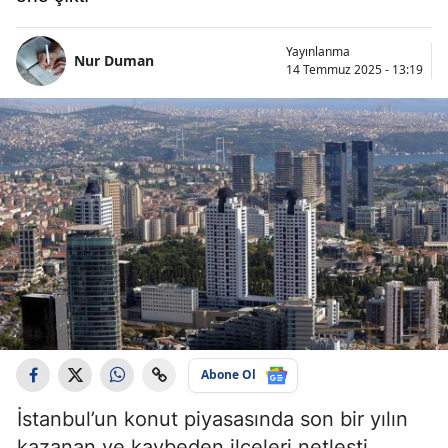
Yayınlanma
Nur Duman
14 Temmuz 2025 - 13:19
Abone Ol
İstanbul’un konut piyasasında son bir yılın
kazanan ve kaybeden ilçeleri netleşti.