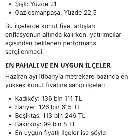
Şişli: Yüzde 21
Gaziosmanpaşa: Yüzde 22,5
Bu ilçelerde konut fiyat artışları
enflasyonun altında kalırken, yatırımcılar
açısından beklenen performans
sergilenmedi.
EN PAHALI VE EN UYGUN İLÇELER
Haziran ayı itibarıyla metrekare bazında en
yüksek konut fiyatına sahip ilçeler:
Kadıköy: 136 bin 111 TL
Sarıyer: 126 bin 615 TL
Beşiktaş: 113 bin 246 TL
Bakırköy: 99 bin 5 TL
En uygun fiyatlı ilçeler ise şöyle: