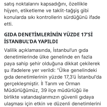
satış noktalarını kapsadığını, özellikle
hijyen, etiketleme ve taklit-tağşiş gibi
konularda sıkı kontrollerin sürdüğünü ifade
etti.
GIDA DENETIMLERININ YÜZDE 17’SI
İSTANBUL’DA YAPILDI
Valilik açıklamasında, İstanbul’un gıda
denetimlerinde ülke genelinde en fazla
paya sahip şehir olduğuna dikkat çekilerek
şu ifadelere yer verildi: “Ülke genelindeki
gıda denetimlerinin yüzde 17,3’ü İstanbul’da
gerçekleşmiştir. İl Tarım ve Orman
Müdürlüğümüz, 39 ilçe müdürlüğü ile
birlikte vatandaşlarımızın güvenli gıdaya
ulaşması için etkin ve düzenli denetimlerini