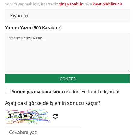
Yorum yapmak için, isterseniz
giriş yapabilir
veya
kayıt olabilirsiniz
.
Yorum Yazın (500 Karakter)
GÖNDER
Yorum yazma kurallarını
okudum ve kabul ediyorum
Aşağıdaki görselde işlemin sonucu kaçtır?