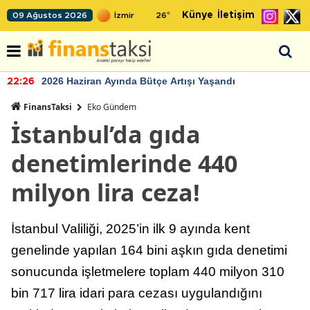
Künye
İletişim
09 Ağustos 2026
26
°
2026 Haziran Ayında Bütçe Artışı Yaşandı
22:26
FinansTaksi
Eko Gündem
İstanbul’da gıda
denetimlerinde 440
milyon lira ceza!
İstanbul Valiliği, 2025’in ilk 9 ayında kent
genelinde yapılan 164 bini aşkın gıda denetimi
sonucunda işletmelere toplam 440 milyon 310
bin 717 lira idari para cezası uygulandığını