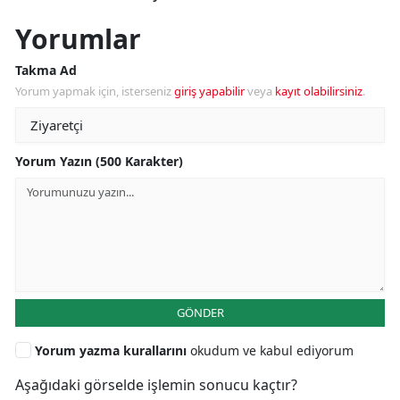
Yorumlar
Takma Ad
Yorum yapmak için, isterseniz
giriş yapabilir
veya
kayıt olabilirsiniz
.
Yorum Yazın (500 Karakter)
GÖNDER
Yorum yazma kurallarını
okudum ve kabul ediyorum
Aşağıdaki görselde işlemin sonucu kaçtır?