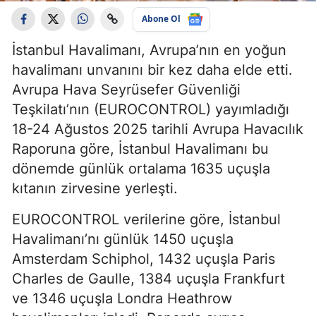
Abone Ol
İstanbul Havalimanı, Avrupa’nın en yoğun
havalimanı unvanını bir kez daha elde etti.
Avrupa Hava Seyrüsefer Güvenliği
Teşkilatı’nın (EUROCONTROL) yayımladığı
18-24 Ağustos 2025 tarihli Avrupa Havacılık
Raporuna göre, İstanbul Havalimanı bu
dönemde günlük ortalama 1635 uçuşla
kıtanın zirvesine yerleşti.
EUROCONTROL verilerine göre, İstanbul
Havalimanı’nı günlük 1450 uçuşla
Amsterdam Schiphol, 1432 uçuşla Paris
Charles de Gaulle, 1384 uçuşla Frankfurt
ve 1346 uçuşla Londra Heathrow