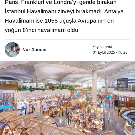
Paris, Frankfurt ve Londra’yı geride bırakan
İstanbul Havalimanı zirveyi bırakmadı. Antalya
Havalimanı ise 1055 uçuşla Avrupa’nın en
yoğun 8’inci havalimanı oldu
Yayınlanma
Nur Duman
01 Eylül 2025 - 16:28