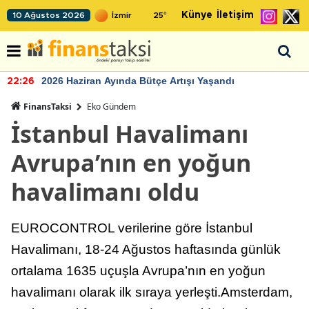
Künye
İletişim
10 Ağustos 2026
25
°
2026 Haziran Ayında Bütçe Artışı Yaşandı
22:26
FinansTaksi
Eko Gündem
İstanbul Havalimanı
Avrupa’nın en yoğun
havalimanı oldu
EUROCONTROL verilerine göre İstanbul
Havalimanı, 18-24 Ağustos haftasında günlük
ortalama 1635 uçuşla Avrupa’nın en yoğun
havalimanı olarak ilk sıraya yerleşti.Amsterdam,