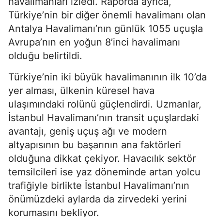
havalimanları izledi. Raporda ayrıca,
Türkiye’nin bir diğer önemli havalimanı olan
Antalya Havalimanı’nın günlük 1055 uçuşla
Avrupa’nın en yoğun 8’inci havalimanı
olduğu belirtildi.
Türkiye’nin iki büyük havalimanının ilk 10’da
yer alması, ülkenin küresel hava
ulaşımındaki rolünü güçlendirdi. Uzmanlar,
İstanbul Havalimanı’nın transit uçuşlardaki
avantajı, geniş uçuş ağı ve modern
altyapısının bu başarının ana faktörleri
olduğuna dikkat çekiyor. Havacılık sektör
temsilcileri ise yaz döneminde artan yolcu
trafiğiyle birlikte İstanbul Havalimanı’nın
önümüzdeki aylarda da zirvedeki yerini
korumasını bekliyor.