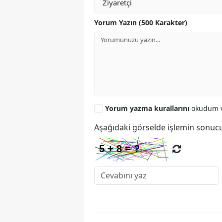
Yorum Yazın (500 Karakter)
Yorum yazma kurallarını
okudum v
Aşağıdaki görselde işlemin sonucu