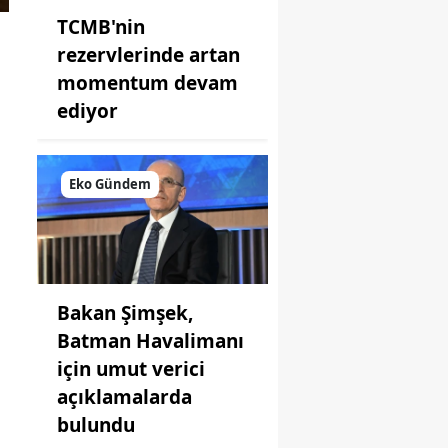
TCMB'nin
rezervlerinde artan
momentum devam
ediyor
Eko Gündem
Bakan Şimşek,
Batman Havalimanı
için umut verici
açıklamalarda
bulundu