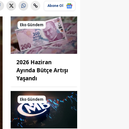
Abone Ol
Eko Gündem
2026 Haziran
Ayında Bütçe Artışı
Yaşandı
Eko Gündem