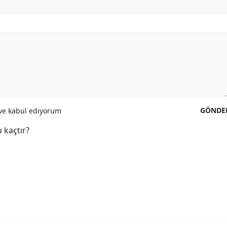
GÖNDE
e kabul ediyorum
 kaçtır?