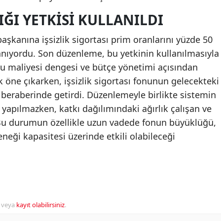
I YETKISI KULLANILDI
şkanına işsizlik sigortası prim oranlarını yüzde 50
anıyordu. Son düzenleme, bu yetkinin kullanılmasıyla
mu maliyesi dengesi ve bütçe yönetimi açısından
k öne çıkarken, işsizlik sigortası fonunun gelecekteki
a beraberinde getirdi. Düzenlemeyle birlikte sistemin
k yapılmazken, katkı dağılımındaki ağırlık çalışan ve
 Bu durumun özellikle uzun vadede fonun büyüklüğü,
deneği kapasitesi üzerinde etkili olabileceği
veya
kayıt olabilirsiniz
.