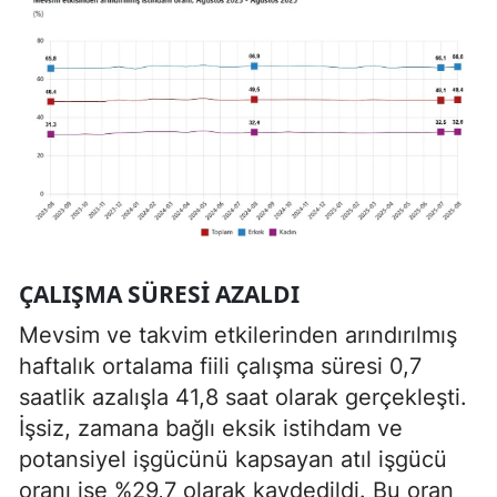
ÇALIŞMA SÜRESI AZALDI
Mevsim ve takvim etkilerinden arındırılmış
haftalık ortalama fiili çalışma süresi 0,7
saatlik azalışla 41,8 saat olarak gerçekleşti.
İşsiz, zamana bağlı eksik istihdam ve
potansiyel işgücünü kapsayan atıl işgücü
oranı ise %29,7 olarak kaydedildi. Bu oran