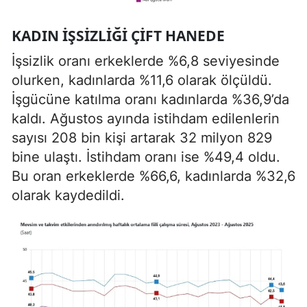
KADIN IŞSIZLIĞI ÇIFT HANEDE
İşsizlik oranı erkeklerde %6,8 seviyesinde
olurken, kadınlarda %11,6 olarak ölçüldü.
İşgücüne katılma oranı kadınlarda %36,9’da
kaldı. Ağustos ayında istihdam edilenlerin
sayısı 208 bin kişi artarak 32 milyon 829
bine ulaştı. İstihdam oranı ise %49,4 oldu.
Bu oran erkeklerde %66,6, kadınlarda %32,6
olarak kaydedildi.