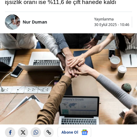
işsizlik oranı ise %11,6 ile çift hanede kaldı
Yayınlanma
Nur Duman
30 Eylül 2025 - 10:46
Abone Ol