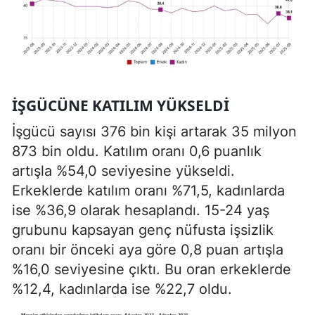
İŞGÜCÜNE KATILIM YÜKSELDI
İşgücü sayısı 376 bin kişi artarak 35 milyon
873 bin oldu. Katılım oranı 0,6 puanlık
artışla %54,0 seviyesine yükseldi.
Erkeklerde katılım oranı %71,5, kadınlarda
ise %36,9 olarak hesaplandı. 15-24 yaş
grubunu kapsayan genç nüfusta işsizlik
oranı bir önceki aya göre 0,8 puan artışla
%16,0 seviyesine çıktı. Bu oran erkeklerde
%12,4, kadınlarda ise %22,7 oldu.