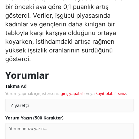
bir önceki aya göre 0,1 puanlık artış
gösterdi. Veriler, işgücü piyasasında
kadınlar ve gençlerin daha kırılgan bir
tabloyla karşı karşıya olduğunu ortaya
koyarken, istihdamdaki artışa rağmen
yüksek işsizlik oranlarının sürdüğünü
gösterdi.
Yorumlar
Takma Ad
Yorum yapmak için, isterseniz
giriş yapabilir
veya
kayıt olabilirsiniz
.
Yorum Yazın (500 Karakter)