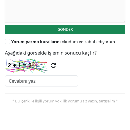
GÖNDER
Yorum yazma kurallarını
okudum ve kabul ediyorum
Aşağıdaki görselde işlemin sonucu kaçtır?
* Bu içerik ile ilgili yorum yok, ilk yorumu siz yazın, tartışalım *