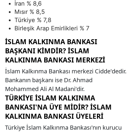
İran % 8,6
Mısır % 8,5
Türkiye % 7,8
Birleşik Arap Emirlikleri % 7
İSLAM KALKINMA BANKASI
BAŞKANI KIMDIR? İSLAM
KALKINMA BANKASI MERKEZI
İslam Kalkınma Bankası merkezi Cidde'dedir.
Bankanın başkanı ise Dr. Ahmad
Mohammed Ali Al Madani'dir.
TÜRKIYE İSLAM KALKINMA
BANKASI'NA ÜYE MIDIR? İSLAM
KALKINMA BANKASI ÜYELERI
Türkiye İslam Kalkınma Bankası'nın kurucu