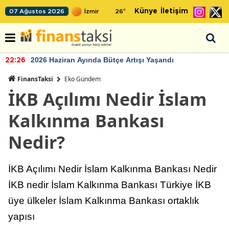
Künye
İletişim
07 Ağustos 2026
26
°
2026 Haziran Ayında Bütçe Artışı Yaşandı
22:26
FinansTaksi
Eko Gündem
İKB Açılımı Nedir İslam
Kalkınma Bankası
Nedir?
İKB Açılımı Nedir İslam Kalkınma Bankası Nedir
İKB nedir İslam Kalkınma Bankası Türkiye İKB
üye ülkeler İslam Kalkınma Bankası ortaklık
yapısı