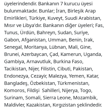
üyelerindendir. Bankanın 7 kurucu üyesi
bulunmaktadır. Bunlar; İran, Birleşik Arap
Emirlikleri, Türkiye, Kuveyt, Suudi Arabistan,
Mısır ve Libya'dır. Bankanın diğer üyeleri; Fas,
Tunus, Ürdün, Bahreyn, Sudan, Suriye,
Gabon, Afganistan, Umman, Benin, Irak,
Senegal, Moritanya, Lübnan, Mali, Gine,
Brunei, Azerbaycan, Çad, Kamerun, Uganda,
Gambiya, Arnavutluk, Burkina Faso,
Tacikistan, Nijer, Filistin, Cibuti, Pakistan,
Endonezya, Cezayir, Malezya, Yemen, Katar,
Bangladeş, Özbekistan, Türkmenistan,
Komoros, Fildişi Sahilleri, Nijerya, Togo,
Surinam, Somali, Sierra Leone, Mozambik,
Maldivler, Kazakistan, Kırgızistan şeklindedir.