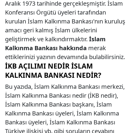
Aralık 1973 tarihinde gerçekleşmiştir. İslam
Konferansı Örgütü üyeleri tarafından
kurulan İslam Kalkınma Bankası'nın kuruluş
amacı geri kalmış İslam ülkelerini
geliştirmek ve kalkındırmaktır.
İslam
Kalkınma Bankası hakkında
merak
ettiklerinizi yazının devamında bulabilirsiniz.
İKB AÇILIMI NEDIR İSLAM
KALKINMA BANKASI NEDIR?
Bu yazıda, İslam Kalkınma Bankası merkezi,
İslam Kalkınma Bankası nedir (İKB nedir),
İslam Kalkınma Bankası başkanı, İslam
Kalkınma Bankası üyeleri, İslam Kalkınma
Bankası üyeleri, İslam Kalkınma Bankası
Türkiye ilişkisi vb. gibi soruların cevabını