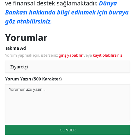
ve finansal destek sağlamaktadır.
Dünya
Bankası hakkında bilgi edinmek için buraya
göz atabilirsiniz.
Yorumlar
Takma Ad
Yorum yapmak için, isterseniz
giriş yapabilir
veya
kayıt olabilirsiniz
.
Yorum Yazın (500 Karakter)
GÖNDER