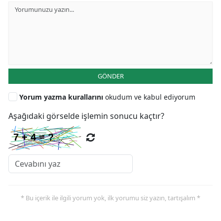
GÖNDER
Yorum yazma kurallarını
okudum ve kabul ediyorum
Aşağıdaki görselde işlemin sonucu kaçtır?
* Bu içerik ile ilgili yorum yok, ilk yorumu siz yazın, tartışalım *