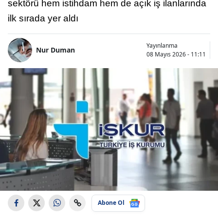
sektörü hem istihdam hem de açık iş ilanlarında
ilk sırada yer aldı
Yayınlanma
Nur Duman
08 Mayıs 2026 - 11:11
Abone Ol