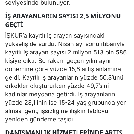
seviyesinde bulunuyor.
İŞ ARAYANLARIN SAYISI 2,5 MILYONU
GEÇTI
İŞKUR’a kayıtlı iş arayan sayısındaki
yükseliş de sürdü. Nisan ayı sonu itibarıyla
kayıtlı iş arayan sayısı 2 milyon 513 bin 586
kişiye çıktı. Bu rakam geçen yılın aynı
dönemine göre yüzde 15,6 artış anlamına
geldi. Kayıtlı iş arayanların yüzde 50,3’ünü
erkekler oluştururken yüzde 49,7’sini
kadınlar meydana getirdi. İş arayanların
yüzde 23,1’inin ise 15-24 yaş grubunda yer
alması genç işsizliğine ilişkin tabloyu
yeniden gündeme taşıdı.
DANIŞMANLIK HIZMETLERINDE ARTIŞ