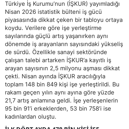
Türkiye İş Kurumu’nun (İŞKUR) yayımladığı
Nisan 2026 istatistik bülteni iş gücü
piyasasında dikkat çeken bir tabloyu ortaya
koydu. Verilere göre işe yerleştirme
sayılarında güçlü artış yaşanırken aynı
dönemde iş arayanların sayısındaki yükseliş
de sürdü. Özellikle sanayi sektöründe
çalışan talebi artarken İŞKUR’a kayıtlı iş
arayan sayısının 2,5 milyonu aşması dikkat
çekti. Nisan ayında İŞKUR aracılığıyla
toplam 148 bin 849 kişi işe yerleştirildi. Bu
rakam geçen yılın aynı ayına göre yüzde
21,7 artış anlamına geldi. İşe yerleşenlerin
95 bin 91’i erkeklerden, 53 bin 758’i ise
kadınlardan oluştu.