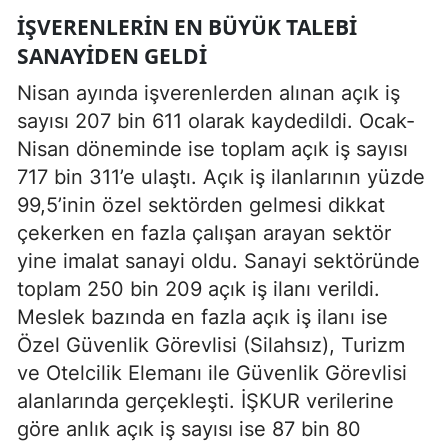
İŞVERENLERIN EN BÜYÜK TALEBI
SANAYIDEN GELDI
Nisan ayında işverenlerden alınan açık iş
sayısı 207 bin 611 olarak kaydedildi. Ocak-
Nisan döneminde ise toplam açık iş sayısı
717 bin 311’e ulaştı. Açık iş ilanlarının yüzde
99,5’inin özel sektörden gelmesi dikkat
çekerken en fazla çalışan arayan sektör
yine imalat sanayi oldu. Sanayi sektöründe
toplam 250 bin 209 açık iş ilanı verildi.
Meslek bazında en fazla açık iş ilanı ise
Özel Güvenlik Görevlisi (Silahsız), Turizm
ve Otelcilik Elemanı ile Güvenlik Görevlisi
alanlarında gerçekleşti. İŞKUR verilerine
göre anlık açık iş sayısı ise 87 bin 80