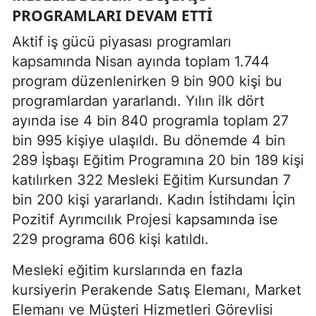
PROGRAMLARI DEVAM ETTI
Aktif iş gücü piyasası programları
kapsamında Nisan ayında toplam 1.744
program düzenlenirken 9 bin 900 kişi bu
programlardan yararlandı. Yılın ilk dört
ayında ise 4 bin 840 programla toplam 27
bin 995 kişiye ulaşıldı. Bu dönemde 4 bin
289 İşbaşı Eğitim Programına 20 bin 189 kişi
katılırken 322 Mesleki Eğitim Kursundan 7
bin 200 kişi yararlandı. Kadın İstihdamı İçin
Pozitif Ayrımcılık Projesi kapsamında ise
229 programa 606 kişi katıldı.
Mesleki eğitim kurslarında en fazla
kursiyerin Perakende Satış Elemanı, Market
Elemanı ve Müşteri Hizmetleri Görevlisi