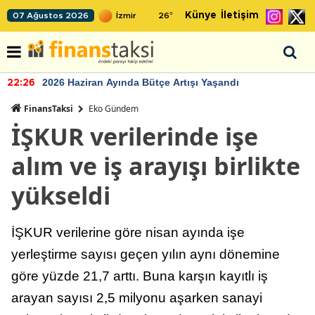
Künye
İletişim
07 Ağustos 2026
26
°
2026 Haziran Ayında Bütçe Artışı Yaşandı
22:26
FinansTaksi
Eko Gündem
İŞKUR verilerinde işe
alım ve iş arayışı birlikte
yükseldi
İŞKUR verilerine göre nisan ayında işe
yerleştirme sayısı geçen yılın aynı dönemine
göre yüzde 21,7 arttı. Buna karşın kayıtlı iş
arayan sayısı 2,5 milyonu aşarken sanayi