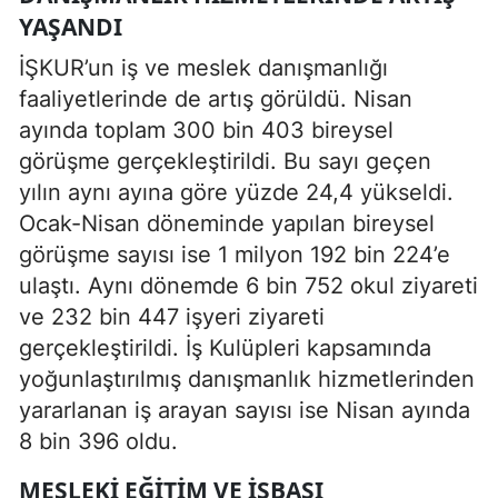
YAŞANDI
İŞKUR’un iş ve meslek danışmanlığı
faaliyetlerinde de artış görüldü. Nisan
ayında toplam 300 bin 403 bireysel
görüşme gerçekleştirildi. Bu sayı geçen
yılın aynı ayına göre yüzde 24,4 yükseldi.
Ocak-Nisan döneminde yapılan bireysel
görüşme sayısı ise 1 milyon 192 bin 224’e
ulaştı. Aynı dönemde 6 bin 752 okul ziyareti
ve 232 bin 447 işyeri ziyareti
gerçekleştirildi. İş Kulüpleri kapsamında
yoğunlaştırılmış danışmanlık hizmetlerinden
yararlanan iş arayan sayısı ise Nisan ayında
8 bin 396 oldu.
MESLEKI EĞITIM VE IŞBAŞI