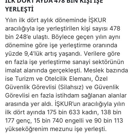
İLK DÖRT AYDA 478 BIN KIŞI IŞE
YERLEŞTI
Yılın ilk dört aylık döneminde İŞKUR
aracılığıyla işe yerleştirilen kişi sayısı 478
bin 248’e ulaştı. Böylece geçen yılın aynı
dönemine göre işe yerleştirme oranında
yüzde 9,4’lük artış yaşandı. Verilere göre
en fazla işe yerleştirme sanayi sektörünün
imalat alanında gerçekleşti. Meslek bazında
ise Turizm ve Otelcilik Elemanı, Özel
Güvenlik Görevlisi (Silahsız) ve Güvenlik
Görevlisi en fazla istihdam sağlanan alanlar
arasında yer aldı. İŞKUR’un aracılığıyla yılın
ilk dört ayında 175 bin 633 kadın, 138 bin
177 genç, 15 bin 740 engelli ve 90 bin 113
yükseköğrenim mezunu işe yerleşti.