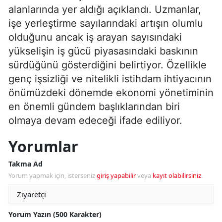
alanlarında yer aldığı açıklandı. Uzmanlar,
işe yerleştirme sayılarındaki artışın olumlu
olduğunu ancak iş arayan sayısındaki
yükselişin iş gücü piyasasındaki baskının
sürdüğünü gösterdiğini belirtiyor. Özellikle
genç işsizliği ve nitelikli istihdam ihtiyacının
önümüzdeki dönemde ekonomi yönetiminin
en önemli gündem başlıklarından biri
olmaya devam edeceği ifade ediliyor.
Yorumlar
Takma Ad
Yorum yapmak için, isterseniz
giriş yapabilir
veya
kayıt olabilirsiniz
.
Yorum Yazın (500 Karakter)