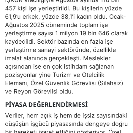
457 kişi işe yerleştirildi. Bu kişilerin yüzde
61,9’u erkek, yüzde 38,1’i kadın oldu. Ocak-
Ağustos 2025 döneminde toplam işe
yerleştirme sayısı 1 milyon 19 bin 646 olarak
kaydedildi. Sektör bazında en fazla işe
yerleştirme sanayi sektöründe, özellikle
imalat alanında gerçekleşti. Meslekler
açısından ise en çok istihdam sağlanan
pozisyonlar yine Turizm ve Otelcilik
Elemanı, Özel Güvenlik Görevlisi (Silahsız)
ve Reyon Görevlisi oldu.
PIYASA DEĞERLENDIRMESI
Veriler, hem açık iş hem de işsiz sayısındaki
düşüşün işgücü piyasasında dengeye doğru
bir hareketi işaret ettiğini gösteriyor. Özel