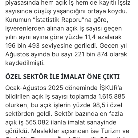
piyasasında hem açık iş hem de kayıtlı işsiz
sayısında düşüş yaşandığını ortaya koydu.
Kurumun “İstatistik Raporu”na göre,
işverenlerden alınan açık iş sayısı geçen
yılın aynı ayına göre yüzde 11,4 azalarak
196 bin 493 seviyesine geriledi. Geçen yıl
Ağustos ayında bu sayı 221 bin 874 olarak
kaydedilmişti.
ÖZEL SEKTÖR İLE İMALAT ÖNE ÇIKTI
Ocak-Ağustos 2025 döneminde İŞKUR’a
bildirilen açık iş sayısı toplamda 1.615.885
olurken, bu açık işlerin yüzde 98,5’i özel
sektörden geldi. Sektör bazında en fazla
açık iş 565.082 ilanla imalat sanayinde
görüldü. Meslekler açısından ise Turizm ve