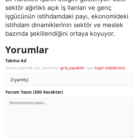
sektör ağırlıklı açık iş ilanları ve genç
işgücünün istihdamdaki payı, ekonomideki
istihdam dinamiklerinin sektör ve meslek
bazında şekillendiğini ortaya koyuyor.
Yorumlar
Takma Ad
Yorum yapmak için, isterseniz
giriş yapabilir
veya
kayıt olabilirsiniz
.
Yorum Yazın (500 Karakter)