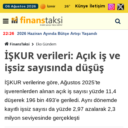
Künye
İletişim
06 Ağustos 2026
26
°
2026 Haziran Ayında Bütçe Artışı Yaşandı
22:26
FinansTaksi
Eko Gündem
İŞKUR verileri: Açık iş ve
işsiz sayısında düşüş
İŞKUR verilerine göre, Ağustos 2025’te
işverenlerden alınan açık iş sayısı yüzde 11,4
düşerek 196 bin 493’e geriledi. Aynı dönemde
kayıtlı işsiz sayısı da yüzde 2,97 azalarak 2,3
milyon seviyesinde gerçekleşti