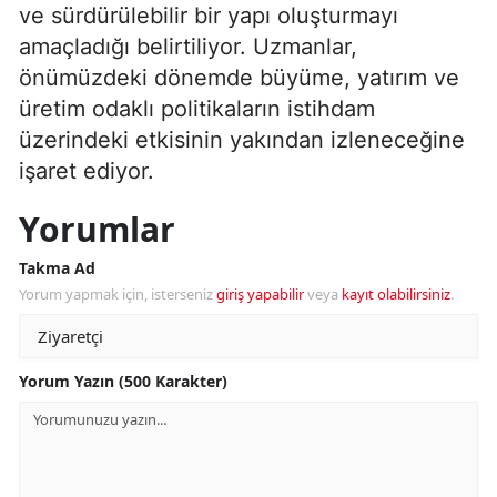
ve sürdürülebilir bir yapı oluşturmayı
amaçladığı belirtiliyor. Uzmanlar,
önümüzdeki dönemde büyüme, yatırım ve
üretim odaklı politikaların istihdam
üzerindeki etkisinin yakından izleneceğine
işaret ediyor.
Yorumlar
Takma Ad
Yorum yapmak için, isterseniz
giriş yapabilir
veya
kayıt olabilirsiniz
.
Yorum Yazın (500 Karakter)