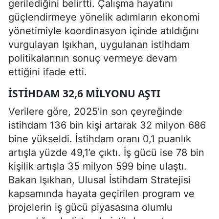
gerilediğini belirtti. Çalışma hayatını
güçlendirmeye yönelik adımların ekonomi
yönetimiyle koordinasyon içinde atıldığını
vurgulayan Işıkhan, uygulanan istihdam
politikalarının sonuç vermeye devam
ettiğini ifade etti.
İSTIHDAM 32,6 MILYONU AŞTI
Verilere göre, 2025’in son çeyreğinde
istihdam 136 bin kişi artarak 32 milyon 686
bine yükseldi. İstihdam oranı 0,1 puanlık
artışla yüzde 49,1’e çıktı. İş gücü ise 78 bin
kişilik artışla 35 milyon 599 bine ulaştı.
Bakan Işıkhan, Ulusal İstihdam Stratejisi
kapsamında hayata geçirilen program ve
projelerin iş gücü piyasasına olumlu