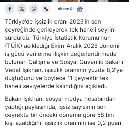
Abone Ol
Türkiye’de işsizlik oranı 2025’in son
çeyreğinde gerileyerek tek haneli seyrini
sürdürdü. Türkiye İstatistik Kurumu’nun
(TÜİK) açıkladığı Ekim-Aralık 2025 dönemi
iş gücü verilerine ilişkin değerlendirmede
bulunan Çalışma ve Sosyal Güvenlik Bakanı
Vedat Işıkhan, işsizlik oranının yüzde 8,2’ye
düştüğünü ve böylece 11 çeyrektir tek
haneli seviyelerde kalındığını açıkladı.
Bakan Işıkhan, sosyal medya hesabından
yaptığı paylaşımda, işsiz sayısının son
çeyrekte bir önceki döneme göre 58 bin
kişi azaldığını, işsizlik oranının ise 0,2 puan