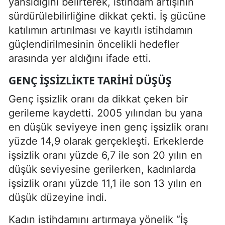
yansıdığını belirterek, istihdam artışının
sürdürülebilirliğine dikkat çekti. İş gücüne
katılımın artırılması ve kayıtlı istihdamın
güçlendirilmesinin öncelikli hedefler
arasında yer aldığını ifade etti.
GENÇ IŞSIZLIKTE TARIHI DÜŞÜŞ
Genç işsizlik oranı da dikkat çeken bir
gerileme kaydetti. 2005 yılından bu yana
en düşük seviyeye inen genç işsizlik oranı
yüzde 14,9 olarak gerçekleşti. Erkeklerde
işsizlik oranı yüzde 6,7 ile son 20 yılın en
düşük seviyesine gerilerken, kadınlarda
işsizlik oranı yüzde 11,1 ile son 13 yılın en
düşük düzeyine indi.
Kadın istihdamını artırmaya yönelik “İş