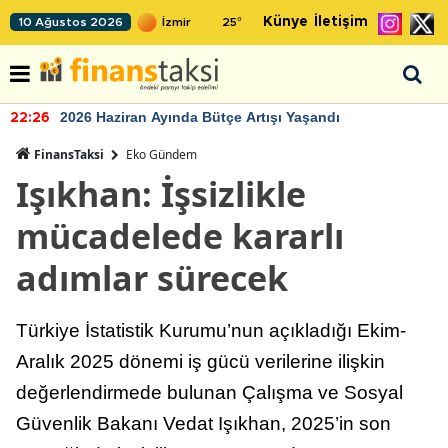
Künye
İletişim
10 Ağustos 2026
25
°
2026 Haziran Ayında Bütçe Artışı Yaşandı
22:26
FinansTaksi
Eko Gündem
Işıkhan: İşsizlikle
mücadelede kararlı
adımlar sürecek
Türkiye İstatistik Kurumu’nun açıkladığı Ekim-
Aralık 2025 dönemi iş gücü verilerine ilişkin
değerlendirmede bulunan Çalışma ve Sosyal
Güvenlik Bakanı Vedat Işıkhan, 2025’in son