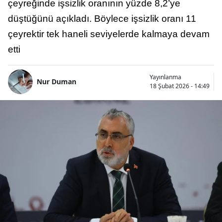
çeyreğinde işsizlik oranının yüzde 8,2’ye
düştüğünü açıkladı. Böylece işsizlik oranı 11
çeyrektir tek haneli seviyelerde kalmaya devam
etti
Yayınlanma
Nur Duman
18 Şubat 2026 - 14:49