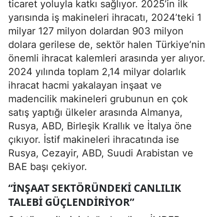
ticaret yoluyla katkı sağlıyor. 2025’in ilk
yarısında iş makineleri ihracatı, 2024’teki 1
milyar 127 milyon dolardan 903 milyon
dolara gerilese de, sektör halen Türkiye’nin
önemli ihracat kalemleri arasında yer alıyor.
2024 yılında toplam 2,14 milyar dolarlık
ihracat hacmi yakalayan inşaat ve
madencilik makineleri grubunun en çok
satış yaptığı ülkeler arasında Almanya,
Rusya, ABD, Birleşik Krallık ve İtalya öne
çıkıyor. İstif makineleri ihracatında ise
Rusya, Cezayir, ABD, Suudi Arabistan ve
BAE başı çekiyor.
“İNŞAAT SEKTÖRÜNDEKI CANLILIK
TALEBI GÜÇLENDIRIYOR”