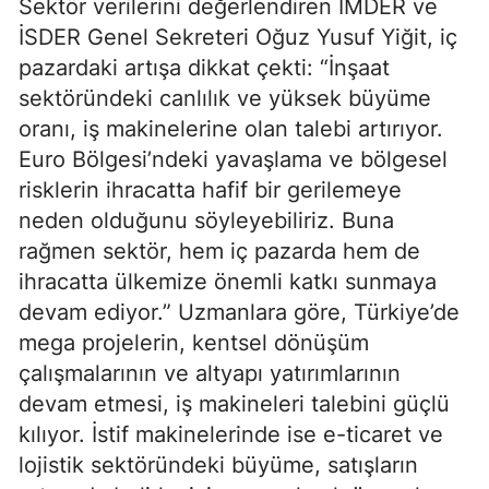
Sektör verilerini değerlendiren İMDER ve
İSDER Genel Sekreteri Oğuz Yusuf Yiğit, iç
pazardaki artışa dikkat çekti: “İnşaat
sektöründeki canlılık ve yüksek büyüme
oranı, iş makinelerine olan talebi artırıyor.
Euro Bölgesi’ndeki yavaşlama ve bölgesel
risklerin ihracatta hafif bir gerilemeye
neden olduğunu söyleyebiliriz. Buna
rağmen sektör, hem iç pazarda hem de
ihracatta ülkemize önemli katkı sunmaya
devam ediyor.” Uzmanlara göre, Türkiye’de
mega projelerin, kentsel dönüşüm
çalışmalarının ve altyapı yatırımlarının
devam etmesi, iş makineleri talebini güçlü
kılıyor. İstif makinelerinde ise e-ticaret ve
lojistik sektöründeki büyüme, satışların