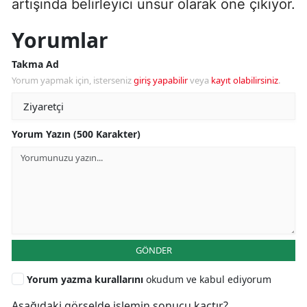
artışında belirleyici unsur olarak öne çıkıyor.
Yorumlar
Takma Ad
Yorum yapmak için, isterseniz
giriş yapabilir
veya
kayıt olabilirsiniz
.
Yorum Yazın (500 Karakter)
GÖNDER
Yorum yazma kurallarını
okudum ve kabul ediyorum
Aşağıdaki görselde işlemin sonucu kaçtır?