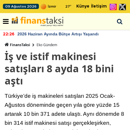
Künye
İletişim
09 Ağustos 2026
27
°
2026 Haziran Ayında Bütçe Artışı Yaşandı
22:26
FinansTaksi
Eko Gündem
İş ve istif makinesi
satışları 8 ayda 18 bini
aştı
Türkiye’de iş makineleri satışları 2025 Ocak-
Ağustos döneminde geçen yıla göre yüzde 15
artarak 10 bin 371 adete ulaştı. Aynı dönemde 8
bin 314 istif makinesi satışı gerçekleşirken,