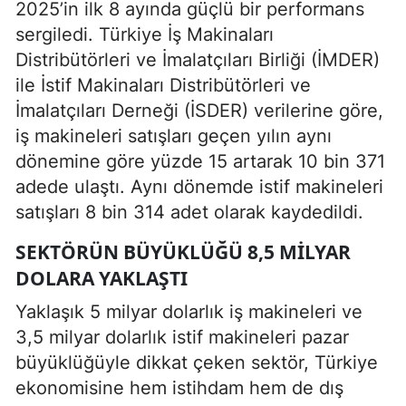
2025’in ilk 8 ayında güçlü bir performans
sergiledi. Türkiye İş Makinaları
Distribütörleri ve İmalatçıları Birliği (İMDER)
ile İstif Makinaları Distribütörleri ve
İmalatçıları Derneği (İSDER) verilerine göre,
iş makineleri satışları geçen yılın aynı
dönemine göre yüzde 15 artarak 10 bin 371
adede ulaştı. Aynı dönemde istif makineleri
satışları 8 bin 314 adet olarak kaydedildi.
SEKTÖRÜN BÜYÜKLÜĞÜ 8,5 MILYAR
DOLARA YAKLAŞTI
Yaklaşık 5 milyar dolarlık iş makineleri ve
3,5 milyar dolarlık istif makineleri pazar
büyüklüğüyle dikkat çeken sektör, Türkiye
ekonomisine hem istihdam hem de dış