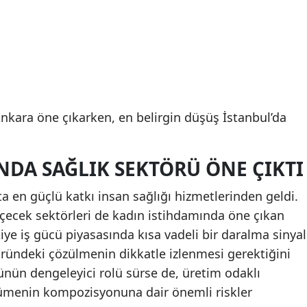
Ankara öne çıkarken, en belirgin düşüş İstanbul’da
NDA SAĞLIK SEKTÖRÜ ÖNE ÇIKTI
ta en güçlü katkı insan sağlığı hizmetlerinden geldi.
içecek sektörleri de kadın istihdamında öne çıkan
rkiye iş gücü piyasasında kısa vadeli bir daralma sinyal
töründeki çözülmenin dikkatle izlenmesi gerektiğini
ünün dengeleyici rolü sürse de, üretim odaklı
menin kompozisyonuna dair önemli riskler