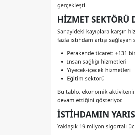
gerçekleşti.
HIZMET SEKTÖRÜ 
Sanayideki kayıplara karşın h
fazla istihdam artışı sağlayan 
Perakende ticaret: +131 bin
İnsan sağlığı hizmetleri
Yiyecek-içecek hizmetleri
Eğitim sektörü
Bu tablo, ekonomik aktiviteni
devam ettiğini gösteriyor.
İSTIHDAMIN YARIS
Yaklaşık 19 milyon sigortalı üc