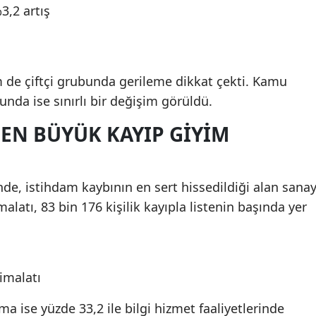
%3,2 artış
 de çiftçi grubunda gerileme dikkat çekti. Kamu
nda ise sınırlı bir değişim görüldü.
 EN BÜYÜK KAYIP GIYIM
nde, istihdam kaybının en sert hissedildiği alan sanay
malatı, 83 bin 176 kişilik kayıpla listenin başında yer
imalatı
a ise yüzde 33,2 ile bilgi hizmet faaliyetlerinde