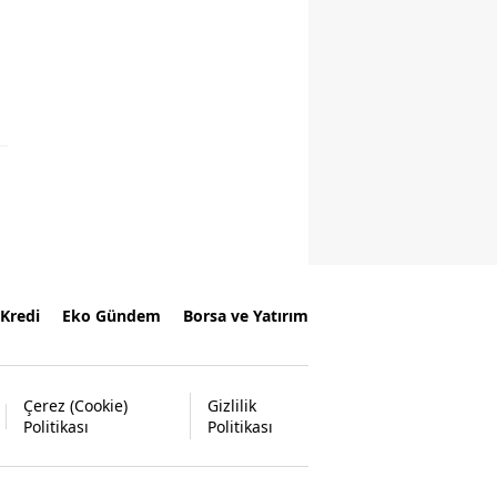
Kredi
Eko Gündem
Borsa ve Yatırım
Çerez (Cookie)
Gizlilik
Politikası
Politikası