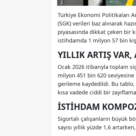
Türkiye Ekonomi Politikaları 
(SGK) verileri baz alınarak ha
piyasasında dikkat çeken bir kı
istihdamda 1 milyon 57 bin kiş
YILLIK ARTIŞ VAR
Ocak 2026 itibarıyla toplam sig
milyon 451 bin 620 seviyesine 
gerileme kaydedildi. Bu tablo,
kısa vadede ciddi bir zayıflam
İSTIHDAM KOMP
Sigortalı çalışanların büyük 
sayısı yıllık yüzde 1,6 artarken