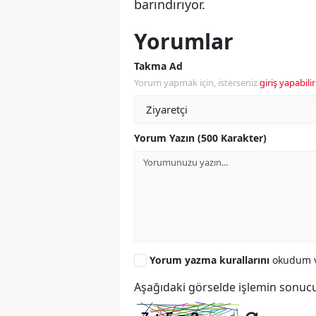
barındırıyor.
Yorumlar
Takma Ad
Yorum yapmak için, isterseniz
giriş yapabilir
Yorum Yazın (500 Karakter)
Yorum yazma kurallarını
okudum v
Aşağıdaki görselde işlemin sonucu