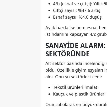
4/b (esnaf ve çiftçi): Yıllık 
Çiftçi sayısı: %47,6 artış
Esnaf sayısı: %4,6 düşüş
Aylık bazda ise hem esnaf hem
istihdamını kapsayan 4/c grubu
SANAYIDE ALARM:
SEKTÖRÜNDE
Alt sektör bazında incelendiği
oldu. Özellikle giyim eşyaları i
aldı. Onu şu sektörler izledi:
Tekstil ürünleri imalatı
Kauçuk ve plastik ürünleri 
Oransal olarak en büyük daralm