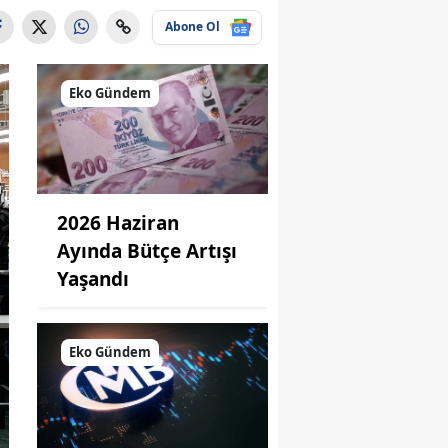
Abone Ol
Eko Gündem
2026 Haziran
Ayında Bütçe Artışı
Yaşandı
Eko Gündem