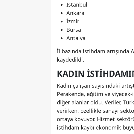
İstanbul
Ankara
İzmir
Bursa
Antalya
İl bazında istihdam artışında 
kaydedildi.
KADIN ISTIHDAMI
Kadın çalışan sayısındaki artış
Perakende, eğitim ve yiyecek-
diğer alanlar oldu. Veriler, Tü
verirken, özellikle sanayi sek
ortaya koyuyor. Hizmet sektör
istihdam kaybı ekonomik büyü