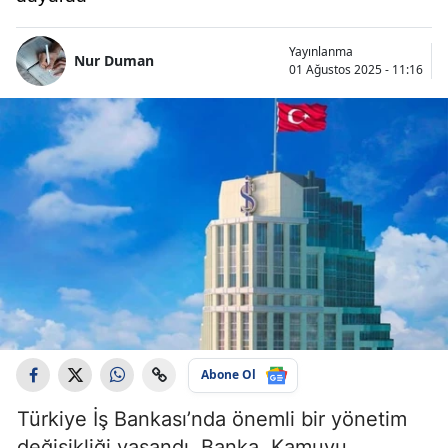
Yayınlanma
Nur Duman
01 Ağustos 2025 - 11:16
Abone Ol
Türkiye İş Bankası’nda önemli bir yönetim
değişikliği yaşandı. Banka, Kamuyu