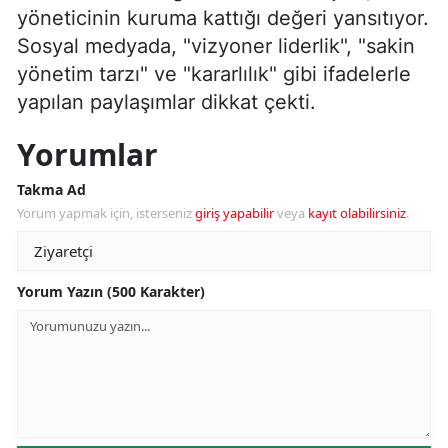
yöneticinin kuruma kattığı değeri yansıtıyor.
Sosyal medyada, "vizyoner liderlik", "sakin
yönetim tarzı" ve "kararlılık" gibi ifadelerle
yapılan paylaşımlar dikkat çekti.
Yorumlar
Takma Ad
Yorum yapmak için, isterseniz
giriş yapabilir
veya
kayıt olabilirsiniz
.
Yorum Yazın (500 Karakter)