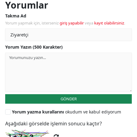
Yorumlar
Takma Ad
Yorum yapmak için, isterseniz
giriş yapabilir
veya
kayıt olabilirsiniz
.
Yorum Yazın (500 Karakter)
GÖNDER
Yorum yazma kurallarını
okudum ve kabul ediyorum
Aşağıdaki görselde işlemin sonucu kaçtır?