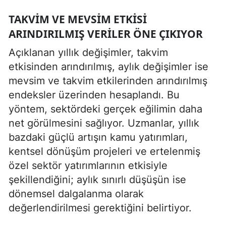
TAKVIM VE MEVSIM ETKISI
ARINDIRILMIŞ VERILER ÖNE ÇIKIYOR
Açıklanan yıllık değişimler, takvim
etkisinden arındırılmış, aylık değişimler ise
mevsim ve takvim etkilerinden arındırılmış
endeksler üzerinden hesaplandı. Bu
yöntem, sektördeki gerçek eğilimin daha
net görülmesini sağlıyor. Uzmanlar, yıllık
bazdaki güçlü artışın kamu yatırımları,
kentsel dönüşüm projeleri ve ertelenmiş
özel sektör yatırımlarının etkisiyle
şekillendiğini; aylık sınırlı düşüşün ise
dönemsel dalgalanma olarak
değerlendirilmesi gerektiğini belirtiyor.