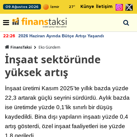
Künye
İletişim
09 Ağustos 2026
27
°
2026 Haziran Ayında Bütçe Artışı Yaşandı
22:26
FinansTaksi
Eko Gündem
İnşaat sektöründe
yüksek artış
İnşaat üretimi Kasım 2025’te yıllık bazda yüzde
22,3 artarak güçlü seyrini sürdürdü. Aylık bazda
ise üretimde yüzde 0,1’lik sınırlı bir düşüş
kaydedildi. Bina dışı yapıların inşaatı yüzde 0,4
artış gösterdi, özel inşaat faaliyetleri ise yüzde
1,8 geriledi