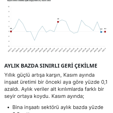
AYLIK BAZDA SINIRLI GERI ÇEKILME
Yıllık güçlü artışa karşın, Kasım ayında
inşaat üretimi bir önceki aya göre yüzde 0,1
azaldı. Aylık veriler alt kırılımlarda farklı bir
seyir ortaya koydu. Kasım ayında;
Bina inşaatı sektörü aylık bazda yüzde