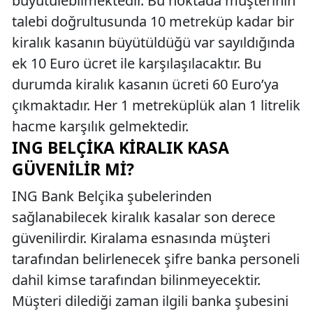
büyütülebilmektedir. Bu noktada müşterinin
talebi doğrultusunda 10 metreküp kadar bir
kiralık kasanın büyütüldüğü var sayıldığında
ek 10 Euro ücret ile karşılaşılacaktır. Bu
durumda kiralık kasanın ücreti 60 Euro’ya
çıkmaktadır. Her 1 metreküplük alan 1 litrelik
hacme karşılık gelmektedir.
ING BELÇIKA KIRALIK KASA
GÜVENILIR MI?
ING Bank Belçika şubelerinden
sağlanabilecek kiralık kasalar son derece
güvenilirdir. Kiralama esnasında müşteri
tarafından belirlenecek şifre banka personeli
dahil kimse tarafından bilinmeyecektir.
Müşteri dilediği zaman ilgili banka şubesini