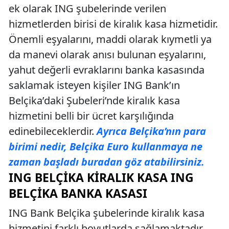
ek olarak ING şubelerinde verilen
hizmetlerden birisi de kiralık kasa hizmetidir.
Önemli eşyalarını, maddi olarak kıymetli ya
da manevi olarak anısı bulunan eşyalarını,
yahut değerli evraklarını banka kasasında
saklamak isteyen kişiler ING Bank’ın
Belçika’daki Şubeleri’nde kiralık kasa
hizmetini belli bir ücret karşılığında
edinebileceklerdir.
Ayrıca Belçika’nın para
birimi nedir, Belçika Euro kullanmaya ne
zaman başladı buradan göz atabilirsiniz.
ING BELÇIKA KIRALIK KASA ING
BELÇIKA BANKA KASASI
ING Bank Belçika şubelerinde kiralık kasa
hizmetini farklı boyutlarda sağlamaktadır.