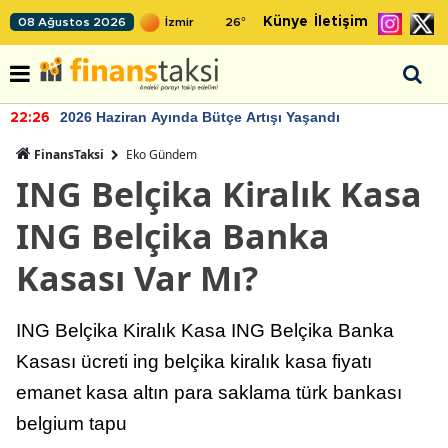
Künye
İletişim
08 Ağustos 2026
26
°
2026 Haziran Ayında Bütçe Artışı Yaşandı
22:26
FinansTaksi
Eko Gündem
ING Belçika Kiralık Kasa
ING Belçika Banka
Kasası Var Mı?
ING Belçika Kiralık Kasa ING Belçika Banka
Kasası ücreti ing belçika kiralık kasa fiyatı
emanet kasa altın para saklama türk bankası
belgium tapu