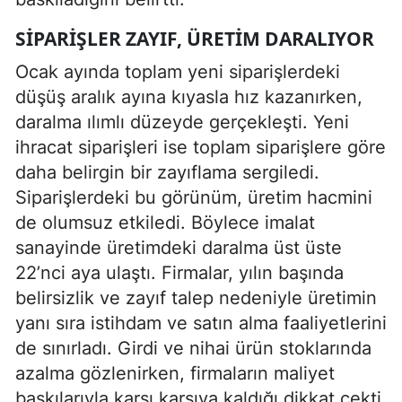
SIPARIŞLER ZAYIF, ÜRETIM DARALIYOR
Ocak ayında toplam yeni siparişlerdeki
düşüş aralık ayına kıyasla hız kazanırken,
daralma ılımlı düzeyde gerçekleşti. Yeni
ihracat siparişleri ise toplam siparişlere göre
daha belirgin bir zayıflama sergiledi.
Siparişlerdeki bu görünüm, üretim hacmini
de olumsuz etkiledi. Böylece imalat
sanayinde üretimdeki daralma üst üste
22’nci aya ulaştı. Firmalar, yılın başında
belirsizlik ve zayıf talep nedeniyle üretimin
yanı sıra istihdam ve satın alma faaliyetlerini
de sınırladı. Girdi ve nihai ürün stoklarında
azalma gözlenirken, firmaların maliyet
baskılarıyla karşı karşıya kaldığı dikkat çekti.