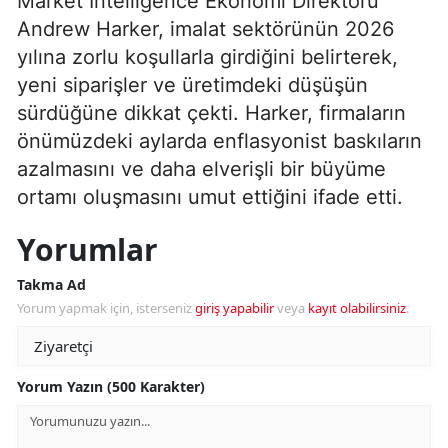
Market Intelligence Ekonomi Direktörü
Andrew Harker, imalat sektörünün 2026
yılına zorlu koşullarla girdiğini belirterek,
yeni siparişler ve üretimdeki düşüşün
sürdüğüne dikkat çekti. Harker, firmaların
önümüzdeki aylarda enflasyonist baskıların
azalmasını ve daha elverişli bir büyüme
ortamı oluşmasını umut ettiğini ifade etti.
Yorumlar
Takma Ad
Yorum yapmak için, isterseniz
giriş yapabilir
veya
kayıt olabilirsiniz
.
Yorum Yazın (500 Karakter)