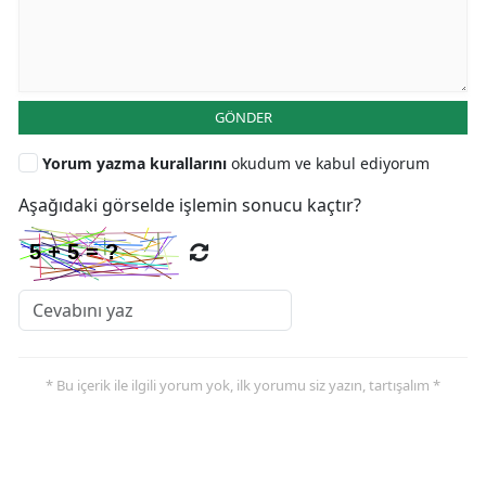
GÖNDER
Yorum yazma kurallarını
okudum ve kabul ediyorum
Aşağıdaki görselde işlemin sonucu kaçtır?
* Bu içerik ile ilgili yorum yok, ilk yorumu siz yazın, tartışalım *