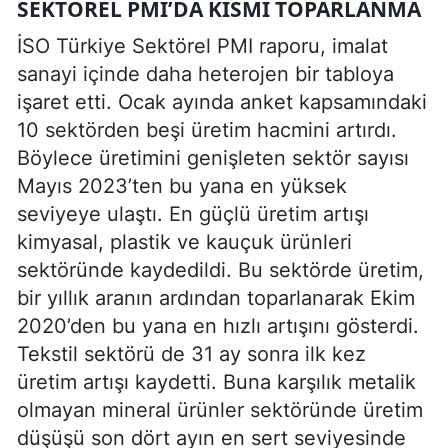
SEKTÖREL PMI’DA KISMI TOPARLANMA
İSO Türkiye Sektörel PMI raporu, imalat
sanayi içinde daha heterojen bir tabloya
işaret etti. Ocak ayında anket kapsamındaki
10 sektörden beşi üretim hacmini artırdı.
Böylece üretimini genişleten sektör sayısı
Mayıs 2023’ten bu yana en yüksek
seviyeye ulaştı. En güçlü üretim artışı
kimyasal, plastik ve kauçuk ürünleri
sektöründe kaydedildi. Bu sektörde üretim,
bir yıllık aranın ardından toparlanarak Ekim
2020’den bu yana en hızlı artışını gösterdi.
Tekstil sektörü de 31 ay sonra ilk kez
üretim artışı kaydetti. Buna karşılık metalik
olmayan mineral ürünler sektöründe üretim
düşüşü son dört ayın en sert seviyesinde