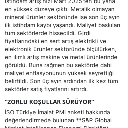
istihdam artış hızı Mart 2025’ten bu yana
en yüksek düzeye çıktı. Metalik olmayan
mineral ürünler sektöründe ise son üç ayın
ilk istihdam kaybı yaşandı. Maliyet baskıları
tüm sektörlerde hissedildi. Girdi
fiyatlarındaki en sert artış elektrikli ve
elektronik ürünler sektöründe ölçülürken,
en ılımlı artış makine ve metal ürünlerinde
görüldü. Buna rağmen bu sektörde dahi
maliyet enflasyonunun yüksek seyrettiği
belirtildi. Son üç ayın ardından ilk kez tüm
sektörler satış fiyatlarını artırdı.
“ZORLU KOŞULLAR SÜRÜYOR”
İSO Türkiye İmalat PMI anketi hakkında
değerlendirmede bulunan **S&P Global