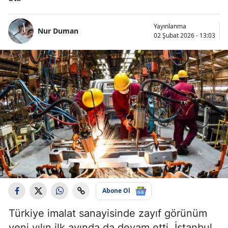
Yayınlanma
Nur Duman
02 Şubat 2026 - 13:03
Abone Ol
Türkiye imalat sanayisinde zayıf görünüm
yeni yılın ilk ayında da devam etti. İstanbul