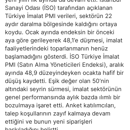
Sanayi Odası (İSO) tarafından açıklanan
Türkiye İmalat PMI verileri, sektörün 22
aydır daralma bölgesinde kaldığını ortaya
koydu. Ocak ayında endeksin bir önceki
aya göre gerileyerek 48,1’e düşmesi, imalat
faaliyetlerindeki toparlanmanın henüz
başlamadığını gösterdi. İSO Türkiye İmalat
PMI (Satın Alma Yöneticileri Endeksi), aralık
ayında 48,9 düzeyindeyken ocakta hafif bir
düşüş kaydetti. Eşik değer olan 50’nin
altındaki seyrin sürmesi, imalat sektörünün
genel performansında aylık bazda ılımlı bir
bozulmaya işaret etti. Anket katılımcıları,
talep koşullarının zayıf kalmaya devam
ettiğini ve bunun yeni siparişleri
baskıladığını belirtti.