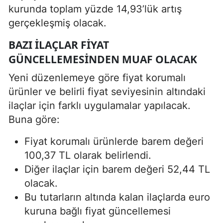
kurunda toplam yüzde 14,93’lük artış
gerçekleşmiş olacak.
BAZI ILAÇLAR FIYAT
GÜNCELLEMESINDEN MUAF OLACAK
Yeni düzenlemeye göre fiyat korumalı
ürünler ve belirli fiyat seviyesinin altındaki
ilaçlar için farklı uygulamalar yapılacak.
Buna göre:
Fiyat korumalı ürünlerde barem değeri
100,37 TL olarak belirlendi.
Diğer ilaçlar için barem değeri 52,44 TL
olacak.
Bu tutarların altında kalan ilaçlarda euro
kuruna bağlı fiyat güncellemesi