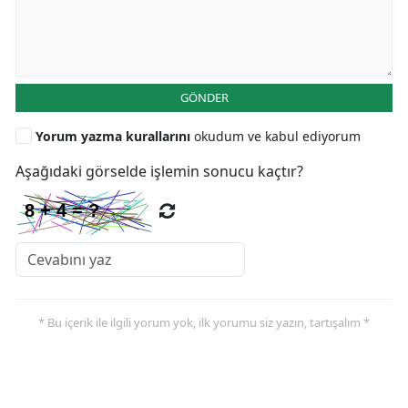
GÖNDER
Yorum yazma kurallarını
okudum ve kabul ediyorum
Aşağıdaki görselde işlemin sonucu kaçtır?
* Bu içerik ile ilgili yorum yok, ilk yorumu siz yazın, tartışalım *