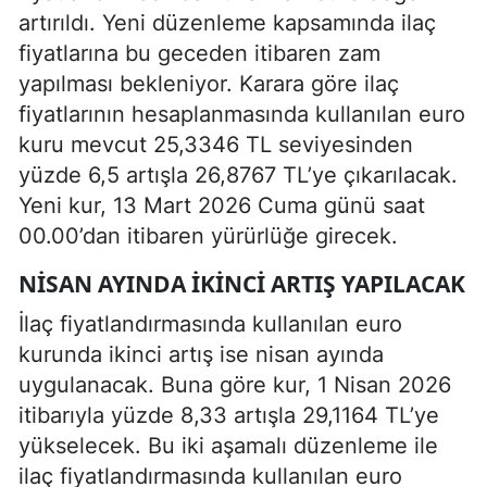
artırıldı. Yeni düzenleme kapsamında ilaç
fiyatlarına bu geceden itibaren zam
yapılması bekleniyor. Karara göre ilaç
fiyatlarının hesaplanmasında kullanılan euro
kuru mevcut 25,3346 TL seviyesinden
yüzde 6,5 artışla 26,8767 TL’ye çıkarılacak.
Yeni kur, 13 Mart 2026 Cuma günü saat
00.00’dan itibaren yürürlüğe girecek.
NISAN AYINDA IKINCI ARTIŞ YAPILACAK
İlaç fiyatlandırmasında kullanılan euro
kurunda ikinci artış ise nisan ayında
uygulanacak. Buna göre kur, 1 Nisan 2026
itibarıyla yüzde 8,33 artışla 29,1164 TL’ye
yükselecek. Bu iki aşamalı düzenleme ile
ilaç fiyatlandırmasında kullanılan euro