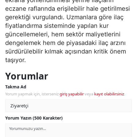
eczane raflarında erişilebilir hale getirilmesi
gerektiği vurgulandı. Uzmanlara göre ilaç
fiyatlandırma sisteminde yapılan kur
güncellemeleri, hem sektör maliyetlerini
dengelemek hem de piyasadaki ilaç arzını
sürdürülebilir kılmak açısından kritik önem
taşıyor.
Yorumlar
Takma Ad
Yorum yapmak için, isterseniz
giriş yapabilir
veya
kayıt olabilirsiniz
.
Yorum Yazın (500 Karakter)