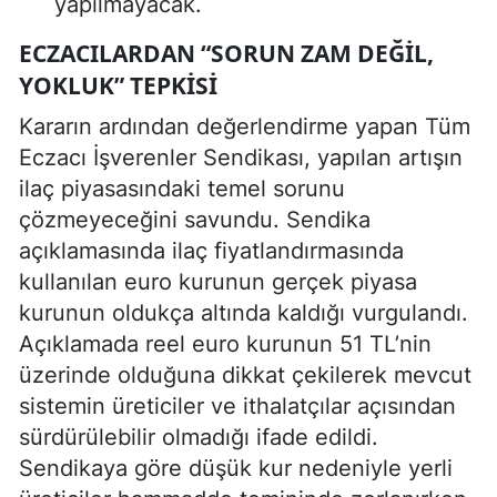
yapılmayacak.
ECZACILARDAN “SORUN ZAM DEĞIL,
YOKLUK” TEPKISI
Kararın ardından değerlendirme yapan Tüm
Eczacı İşverenler Sendikası, yapılan artışın
ilaç piyasasındaki temel sorunu
çözmeyeceğini savundu. Sendika
açıklamasında ilaç fiyatlandırmasında
kullanılan euro kurunun gerçek piyasa
kurunun oldukça altında kaldığı vurgulandı.
Açıklamada reel euro kurunun 51 TL’nin
üzerinde olduğuna dikkat çekilerek mevcut
sistemin üreticiler ve ithalatçılar açısından
sürdürülebilir olmadığı ifade edildi.
Sendikaya göre düşük kur nedeniyle yerli